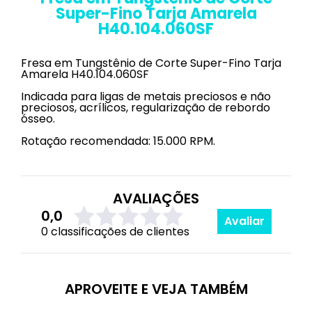
Super-Fino Tarja Amarela
H40.104.060SF
Fresa em Tungstênio de Corte Super-Fino Tarja
Amarela H40.104.060SF
Indicada para ligas de metais preciosos e não
preciosos, acrílicos, regularização de rebordo
ósseo.
Rotação recomendada: 15.000 RPM.
AVALIAÇÕES
0,0
Avaliar
0 classificações de clientes
APROVEITE E VEJA TAMBÉM