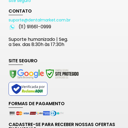
Site seguro
CONTATO
suporte@dentalmarket.com.br
(11) 91661-0999
Suporte humanizado | Seg.
a Sex. das 8:30h às 17:30h
SITE SEGURO
Verificada por
FORMAS DE PAGAMENTO
CADASTRE-SE PARA RECEBER NOSSAS OFERTAS