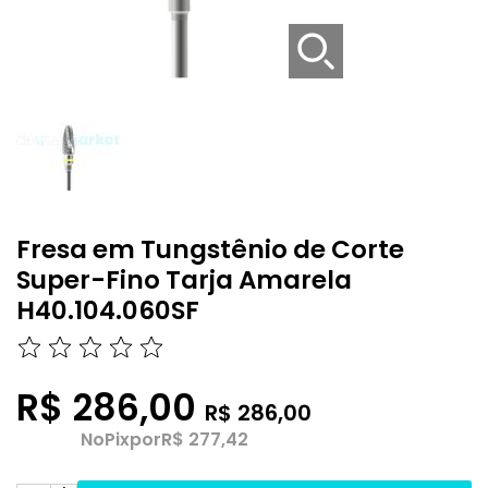
Fresa em Tungstênio de Corte
Super-Fino Tarja Amarela
H40.104.060SF
R$ 286,00
R$ 286,00
No
Pix
por
R$ 277,42