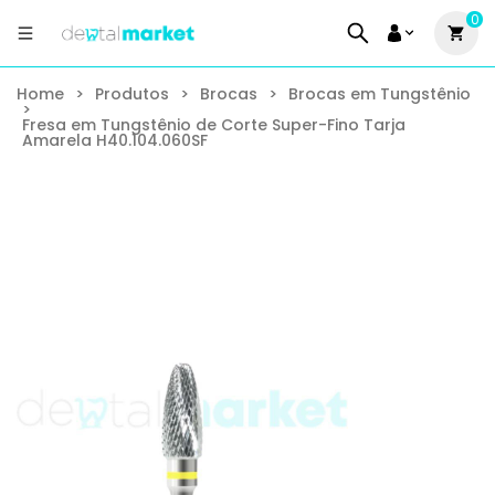
0
Home
>
Produtos
>
Brocas
>
Brocas em Tungstênio
>
Fresa em Tungstênio de Corte Super-Fino Tarja
Amarela H40.104.060SF