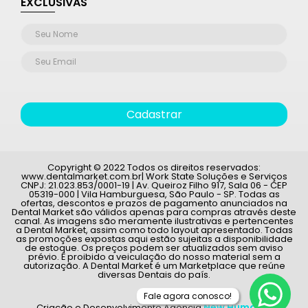
EXCLUSIVAS
Cadastrar
Copyright © 2022 Todos os direitos reservados:
www.dentalmarket.com.br| Work State Soluções e Serviços
CNPJ: 21.023.853/0001-19 | Av. Queiroz Filho 917, Sala 06 - CEP
05319-000 | Vila Hamburguesa, São Paulo - SP. Todas as
ofertas, descontos e prazos de pagamento anunciados na
Dental Market são válidos apenas para compras através deste
canal. As imagens são meramente ilustrativas e pertencentes
a Dental Market, assim como todo layout apresentado. Todas
as promoções expostas aqui estão sujeitas a disponibilidade
de estoque. Os preços podem ser atualizados sem aviso
prévio. É proibido a veiculação do nosso material sem a
autorização. A Dental Market é um Marketplace que reúne
diversas Dentais do país.
Fale agora conosco!
New Humans
Criação e Desenvolvimento Agência
|