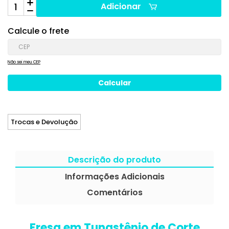
Adicionar
Calcule o frete
Não sei meu CEP
Trocas e Devolução
Descrição do produto
Informações Adicionais
Comentários
Fresa em Tungstênio de Corte