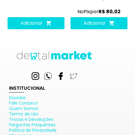
No
Pix
por
R$ 80,02
Adicionar
Adicionar
INSTITUCIONAL
Dúvidas
Fale Conosco
Quem Somos
Termo de Uso
Trocas e Devoluções
Perguntas Frequentes
Política de Privacidade