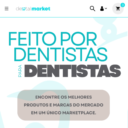
0
Dental Market - O Maior Marketplac