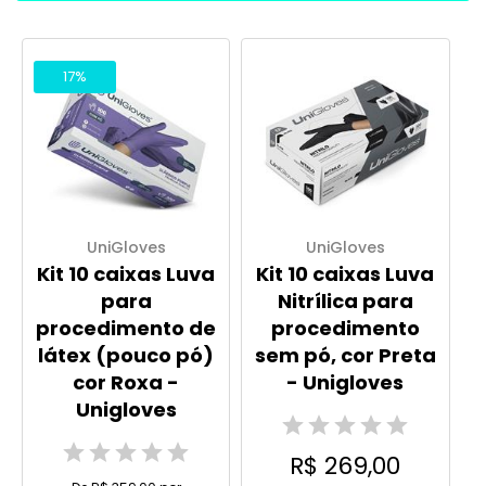
Filtro
17%
UniGloves
UniGloves
Kit 10 caixas Luva
Kit 10 caixas Luva
para
Nitrílica para
procedimento de
procedimento
látex (pouco pó)
sem pó, cor Preta
cor Roxa -
- Unigloves
Unigloves
R$ 269,00