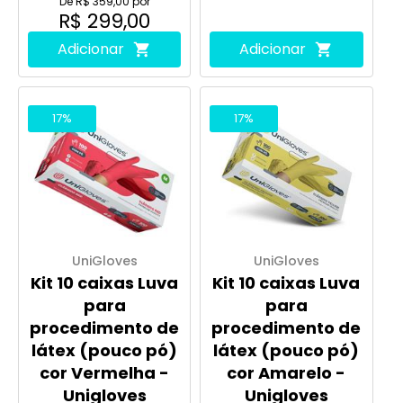
De R$ 359,00 por
R$ 299,00
Adicionar
Adicionar
17%
17%
UniGloves
UniGloves
Kit 10 caixas Luva
Kit 10 caixas Luva
para
para
procedimento de
procedimento de
látex (pouco pó)
látex (pouco pó)
cor Vermelha -
cor Amarelo -