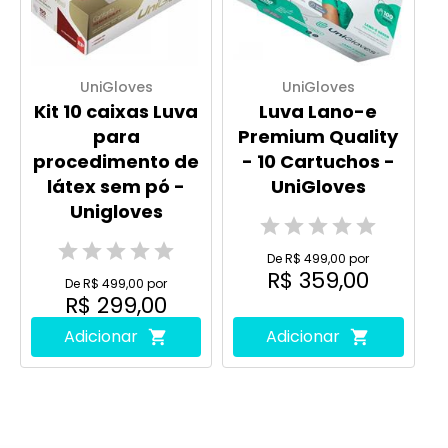
UniGloves
UniGloves
Kit 10 caixas Luva
Luva Lano-e
para
Premium Quality
procedimento de
- 10 Cartuchos -
látex sem pó -
UniGloves
Unigloves
De R$ 499,00 por
R$ 359,00
De R$ 499,00 por
R$ 299,00
Adicionar
Adicionar