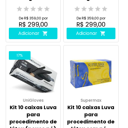
Unigloves
Unigloves
De R$ 359,00 por
De R$ 359,00 por
R$ 299,00
R$ 299,00
Adicionar
Adicionar
17%
UniGloves
Supermax
Kit 10 caixas Luva
Kit 10 caixas Luva
para
para
procedimento de
procedimento de