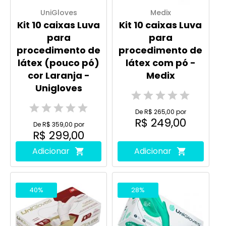
UniGloves
Medix
Kit 10 caixas Luva
Kit 10 caixas Luva
para
para
procedimento de
procedimento de
látex (pouco pó)
látex com pó -
cor Laranja -
Medix
Unigloves
De R$ 265,00 por
R$ 249,00
De R$ 359,00 por
R$ 299,00
Adicionar
Adicionar
40%
28%