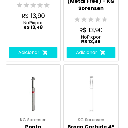
(Metal Free) - KG
Sorensen
R$ 13,90
No
Pix
por
R$ 13,48
R$ 13,90
No
Pix
por
R$ 13,48
Adicionar
Adicionar
KG Sorensen
KG Sorensen
Ponta
Broca Carbide 4ª