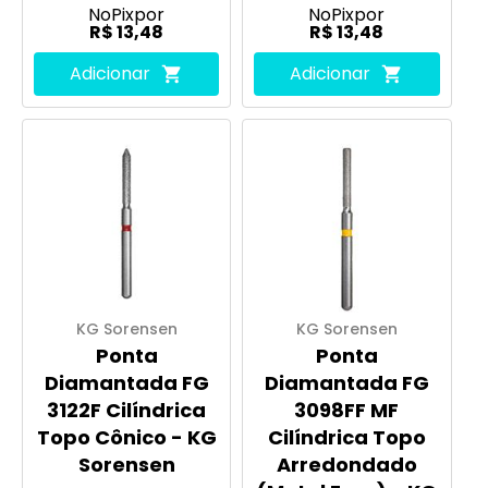
No
Pix
por
No
Pix
por
R$ 13,48
R$ 13,48
Adicionar
Adicionar
KG Sorensen
KG Sorensen
Ponta
Ponta
Diamantada FG
Diamantada FG
3122F Cilíndrica
3098FF MF
Topo Cônico - KG
Cilíndrica Topo
Sorensen
Arredondado