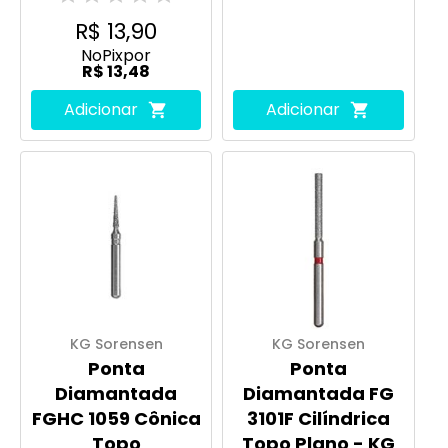
R$ 13,90
No
Pix
por
R$ 13,48
Adicionar
Adicionar
KG Sorensen
KG Sorensen
Ponta
Ponta
Diamantada
Diamantada FG
FGHC 1059 Cônica
3101F Cilíndrica
Topo
Topo Plano - KG