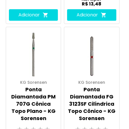
R$ 13,48
Adicionar
Adicionar
KG Sorensen
KG Sorensen
Ponta
Ponta
Diamantada PM
Diamantada FG
707G Cônica
3123SF Cilíndrica
Topo Plano - KG
Topo Cônico - KG
Sorensen
Sorensen