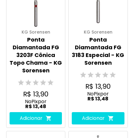
KG Sorensen
KG Sorensen
Ponta
Ponta
Diamantada FG
Diamantada FG
3203F Cônica
3183 Especial - KG
Topo Chama - KG
Sorensen
Sorensen
R$ 13,90
R$ 13,90
No
Pix
por
R$ 13,48
No
Pix
por
R$ 13,48
Adicionar
Adicionar