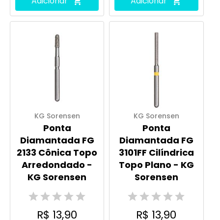
Adicionar
Adicionar
KG Sorensen
KG Sorensen
Ponta
Ponta
Diamantada FG
Diamantada FG
2133 Cônica Topo
3101FF Cilíndrica
Arredondado -
Topo Plano - KG
KG Sorensen
Sorensen
R$ 13,90
R$ 13,90