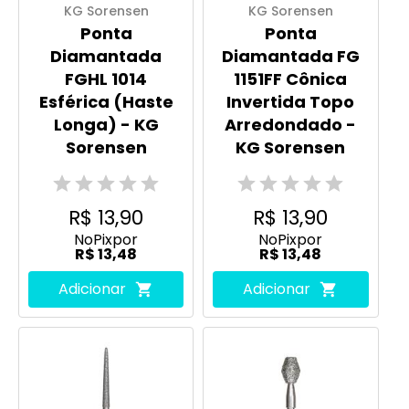
KG Sorensen
KG Sorensen
Ponta
Ponta
Diamantada
Diamantada FG
FGHL 1014
1151FF Cônica
Esférica (Haste
Invertida Topo
Longa) - KG
Arredondado -
Sorensen
KG Sorensen
R$ 13,90
R$ 13,90
No
Pix
por
No
Pix
por
R$ 13,48
R$ 13,48
Adicionar
Adicionar