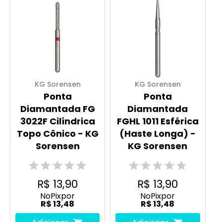
KG Sorensen
KG Sorensen
Ponta
Ponta
Diamantada FG
Diamantada
3022F Cilíndrica
FGHL 1011 Esférica
Topo Cônico - KG
(Haste Longa) -
Sorensen
KG Sorensen
R$ 13,90
R$ 13,90
No
Pix
por
No
Pix
por
R$ 13,48
R$ 13,48