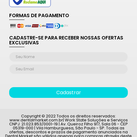
FORMAS DE PAGAMENTO
CADASTRE-SE PARA RECEBER NOSSAS OFERTAS
EXCLUSIVAS
Cadastrar
Copyright © 2022 Todos os direitos reservados:
www.dentalmarket.com.br| Work State Soluções e Serviços
CNPJ: 21.023.853/0001-19 | Av. Queiroz Filho 917, Sala 06 - CEP
05319-000 | Vila Hamburguesa, São Paulo - SP. Todas as
ofertas, descontos e prazos de pagamento anunciados na
Dental Market são válidos apenas para compras através deste