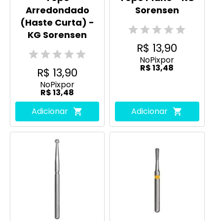
Arredondado
Sorensen
(Haste Curta) -
KG Sorensen
R$ 13,90
No
Pix
por
R$ 13,48
R$ 13,90
No
Pix
por
R$ 13,48
Adicionar
Adicionar