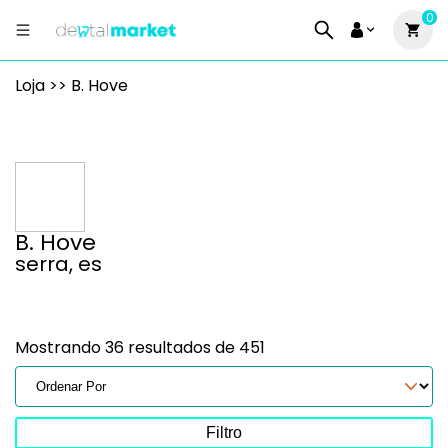
0
Loja >> B. Hove
B. Hove
serra, es
Mostrando 36 resultados de 451
Filtro