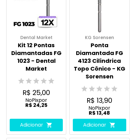
Dental Market
KG Sorensen
Kit 12 Pontas
Ponta
Diamantadas FG
Diamantada FG
1023 - Dental
4123 Cilíndrica
Market
Topo Cônico - KG
Sorensen
R$ 25,00
R$ 13,90
No
Pix
por
R$ 24,25
No
Pix
por
R$ 13,48
Adicionar
Adicionar