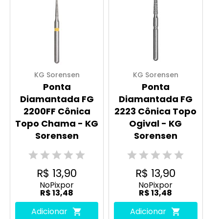
KG Sorensen
KG Sorensen
Ponta
Ponta
Diamantada FG
Diamantada FG
2200FF Cônica
2223 Cônica Topo
Topo Chama - KG
Ogival - KG
Sorensen
Sorensen
R$ 13,90
R$ 13,90
No
Pix
por
No
Pix
por
R$ 13,48
R$ 13,48
Adicionar
Adicionar