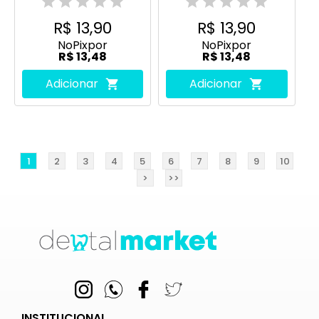
R$ 13,90
R$ 13,90
No
Pix
por
No
Pix
por
R$ 13,48
R$ 13,48
Adicionar
Adicionar
1
2
3
4
5
6
7
8
9
10
>
>>
INSTITUCIONAL