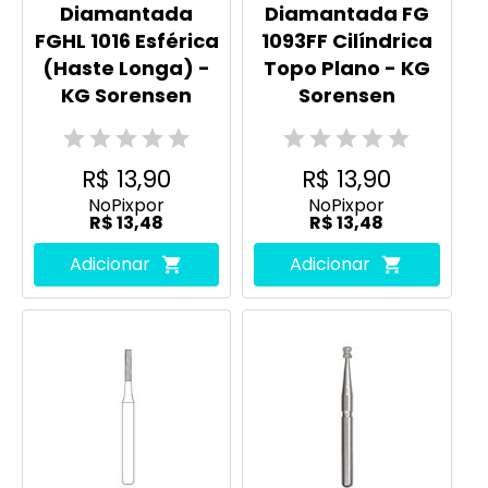
Diamantada
Diamantada FG
FGHL 1016 Esférica
1093FF Cilíndrica
(Haste Longa) -
Topo Plano - KG
KG Sorensen
Sorensen
R$ 13,90
R$ 13,90
No
Pix
por
No
Pix
por
R$ 13,48
R$ 13,48
Adicionar
Adicionar