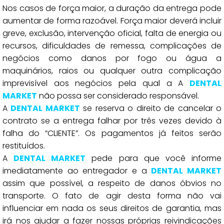
Nos casos de força maior, a duração da entrega pode
aumentar de forma razoável. Força maior deverá incluir
greve, exclusão, intervenção oficial, falta de energia ou
recursos, dificuldades de remessa, complicações de
negócios como danos por fogo ou água a
maquinários, raios ou qualquer outra complicação
imprevisível aos negócios pela qual a A
DENTAL
MARKET
não possa ser considerado responsável.
A
DENTAL MARKET
se reserva o direito de cancelar o
contrato se a entrega falhar por três vezes devido à
falha do “CLIENTE”. Os pagamentos já feitos serão
restituídos.
A
DENTAL MARKET
pede para que você informe
imediatamente ao entregador e a
DENTAL MARKET
assim que possível, a respeito de danos óbvios no
transporte. O fato de agir desta forma não vai
influenciar em nada os seus direitos de garantia, mas
irá nos ajudar a fazer nossas próprias reivindicações