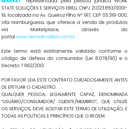
MARKET
” representada pela pessoa jurídica WORK
STATE SOLUÇÕES E SERVIÇOS EIRELI, CNPJ 21.023.853/0001-
19, localizada na Av. Queiroz Filho Nº 917, CEP 05.319-000,
Vila Hamburguesa, que oferece a venda de produtos
via Marketplace, através do
portal
www.dentalmarket.com.br
Este termo está estritamente validado conforme o
código de defesa do consumidor (Lei 8.078/90) e o
Decreto 7.962/2013.
POR FAVOR: LEIA ESTE CONTRATO CUIDADOSAMENTE ANTES
DE EFETUAR O CADASTRO.
QUALQUER PESSOA, LEGALMENTE CAPAZ, DENOMINADA
“USUÁRIO/CONSUMIDOR/ CLIENTE/MEMBRO”, QUE UTILIZE
OS SERVIÇOS, DEVE ACEITAR ESTE TERMO DE UTILIZAÇÃO, E
TODAS AS POLÍTICAS E PRINCÍPIOS QUE O REGEM.