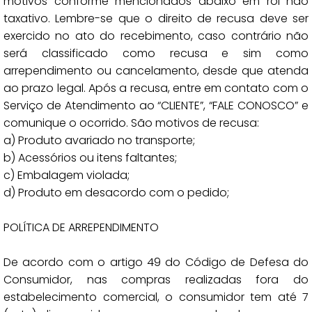
motivos conforme mencionados abaixo em rol não
taxativo. Lembre-se que o direito de recusa deve ser
exercido no ato do recebimento, caso contrário não
será classificado como recusa e sim como
arrependimento ou cancelamento, desde que atenda
ao prazo legal. Após a recusa, entre em contato com o
Serviço de Atendimento ao “CLIENTE”, “FALE CONOSCO” e
comunique o ocorrido. São motivos de recusa:
a) Produto avariado no transporte;
b) Acessórios ou itens faltantes;
c) Embalagem violada;
d) Produto em desacordo com o pedido;
POLÍTICA DE ARREPENDIMENTO
De acordo com o artigo 49 do Código de Defesa do
Consumidor, nas compras realizadas fora do
estabelecimento comercial, o consumidor tem até 7