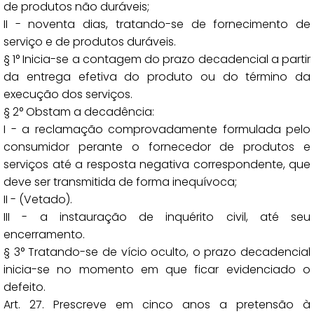
de produtos não duráveis;
II - noventa dias, tratando-se de fornecimento de
serviço e de produtos duráveis.
§ 1° Inicia-se a contagem do prazo decadencial a partir
da entrega efetiva do produto ou do término da
execução dos serviços.
§ 2° Obstam a decadência:
I - a reclamação comprovadamente formulada pelo
consumidor perante o fornecedor de produtos e
serviços até a resposta negativa correspondente, que
deve ser transmitida de forma inequívoca;
II - (Vetado).
III - a instauração de inquérito civil, até seu
encerramento.
§ 3° Tratando-se de vício oculto, o prazo decadencial
inicia-se no momento em que ficar evidenciado o
defeito.
Art. 27. Prescreve em cinco anos a pretensão à