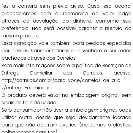
fez a compra sem prévio aviso. Caso isso ocorra,
procederemos com o reembolso do valor pago
através de devolução do dinheiro, conforme sua
preferência. Não será possível garantir o reenvio do
mesmo produto.
Essa condição vale também para pedidos expedidos
por nossas transportadoras que venham a ser redes
pachados através dos Correios.
Para mais informações sobre a política de Restrição de
Entrega Domiciliar dos Correios, acesse:
http://correios.com.br/para-voce/correios-de-a-a-
z/entrega-domiciliar.
O produto deverá estar na embalagem original, sem
sinais de ter sido usado.
Se o consumidor não tiver a embalagem original, pode
utilizar outra, desde que seja devidamente lacrada
para que não ocorram avarias. (Indicamos o plástico
bolha lacrado com fita).