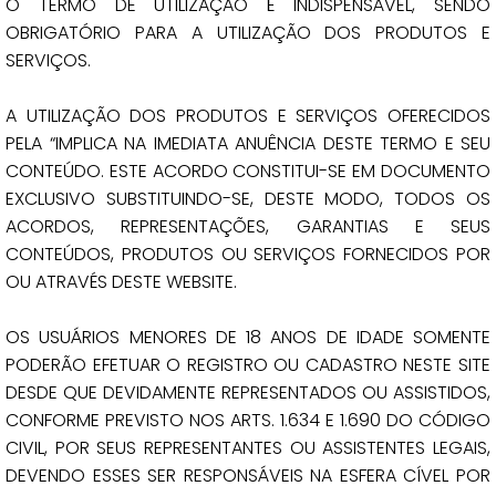
O TERMO DE UTILIZAÇÃO É INDISPENSÁVEL, SENDO
OBRIGATÓRIO PARA A UTILIZAÇÃO DOS PRODUTOS E
SERVIÇOS.
A UTILIZAÇÃO DOS PRODUTOS E SERVIÇOS OFERECIDOS
PELA “IMPLICA NA IMEDIATA ANUÊNCIA DESTE TERMO E SEU
CONTEÚDO. ESTE ACORDO CONSTITUI-SE EM DOCUMENTO
EXCLUSIVO SUBSTITUINDO-SE, DESTE MODO, TODOS OS
ACORDOS, REPRESENTAÇÕES, GARANTIAS E SEUS
CONTEÚDOS, PRODUTOS OU SERVIÇOS FORNECIDOS POR
OU ATRAVÉS DESTE WEBSITE.
OS USUÁRIOS MENORES DE 18 ANOS DE IDADE SOMENTE
PODERÃO EFETUAR O REGISTRO OU CADASTRO NESTE SITE
DESDE QUE DEVIDAMENTE REPRESENTADOS OU ASSISTIDOS,
CONFORME PREVISTO NOS ARTS. 1.634 E 1.690 DO CÓDIGO
CIVIL, POR SEUS REPRESENTANTES OU ASSISTENTES LEGAIS,
DEVENDO ESSES SER RESPONSÁVEIS NA ESFERA CÍVEL POR