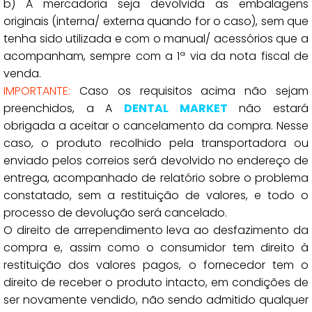
b) A mercadoria seja devolvida as embalagens
originais (interna/ externa quando for o caso), sem que
tenha sido utilizada e com o manual/ acessórios que a
acompanham, sempre com a 1ª via da nota fiscal de
venda.
IMPORTANTE:
Caso os requisitos acima não sejam
preenchidos, a A
DENTAL MARKET
não estará
obrigada a aceitar o cancelamento da compra. Nesse
caso, o produto recolhido pela transportadora ou
enviado pelos correios será devolvido no endereço de
entrega, acompanhado de relatório sobre o problema
constatado, sem a restituição de valores, e todo o
processo de devolução será cancelado.
O direito de arrependimento leva ao desfazimento da
compra e, assim como o consumidor tem direito à
restituição dos valores pagos, o fornecedor tem o
direito de receber o produto intacto, em condições de
ser novamente vendido, não sendo admitido qualquer