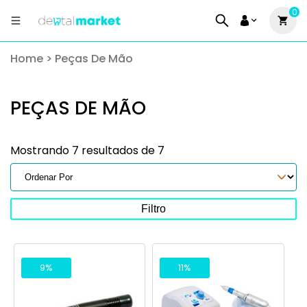
0
Home
>
Peças De Mão
PEÇAS DE MÃO
Mostrando 7 resultados de 7
Filtro
9%
11%