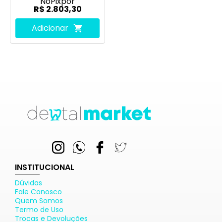
No
Pix
por
R$ 2.803,30
Adicionar
INSTITUCIONAL
Dúvidas
Fale Conosco
Quem Somos
Termo de Uso
Trocas e Devoluções