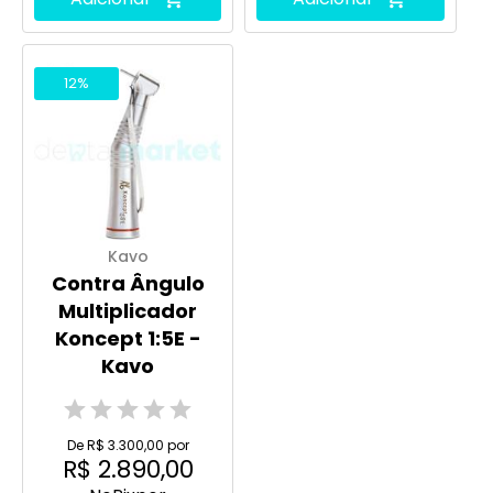
12%
Kavo
Contra Ângulo
Multiplicador
Koncept 1:5E -
Kavo
De R$ 3.300,00 por
R$ 2.890,00