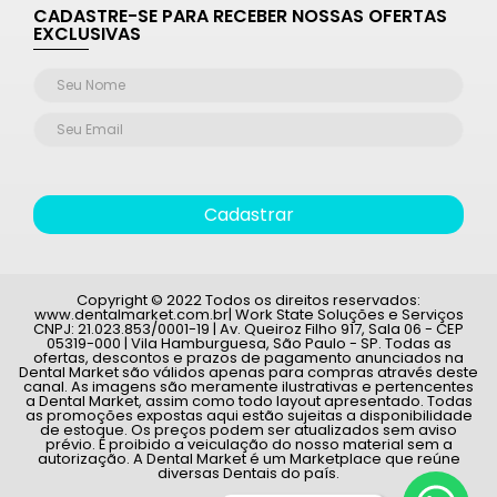
CADASTRE-SE PARA RECEBER NOSSAS OFERTAS
EXCLUSIVAS
Cadastrar
Copyright © 2022 Todos os direitos reservados:
www.dentalmarket.com.br| Work State Soluções e Serviços
CNPJ: 21.023.853/0001-19 | Av. Queiroz Filho 917, Sala 06 - CEP
05319-000 | Vila Hamburguesa, São Paulo - SP. Todas as
ofertas, descontos e prazos de pagamento anunciados na
Dental Market são válidos apenas para compras através deste
canal. As imagens são meramente ilustrativas e pertencentes
a Dental Market, assim como todo layout apresentado. Todas
as promoções expostas aqui estão sujeitas a disponibilidade
de estoque. Os preços podem ser atualizados sem aviso
prévio. É proibido a veiculação do nosso material sem a
autorização. A Dental Market é um Marketplace que reúne
diversas Dentais do país.