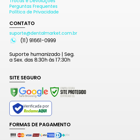
Trocas e Devoluções
Perguntas Frequentes
Política de Privacidade
CONTATO
suporte@dentalmarket.com.br
(11) 91661-0999
Suporte humanizado | Seg.
a Sex. das 8:30h às 17:30h
SITE SEGURO
Verificada por
FORMAS DE PAGAMENTO