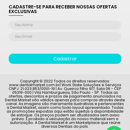
CADASTRE-SE PARA RECEBER NOSSAS OFERTAS
EXCLUSIVAS
Cadastrar
Copyright © 2022 Todos os direitos reservados:
www.dentalmarket.com.br| Work State Soluções e Serviços
CNPJ: 21.023.853/0001-19 | Av. Queiroz Filho 917, Sala 06 - CEP
05319-000 | Vila Hamburguesa, São Paulo - SP. Todas as
ofertas, descontos e prazos de pagamento anunciados na
Dental Market são válidos apenas para compras através deste
canal. As imagens são meramente ilustrativas e pertencentes
a Dental Market, assim como todo layout apresentado. Todas
as promoções expostas aqui estão sujeitas a disponibilidade
de estoque. Os preços podem ser atualizados sem aviso
prévio. É proibido a veiculação do nosso material sem a
autorização. A Dental Market é um Marketplace que reúne
diversas Dentais do país.