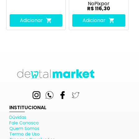
No
Pix
por
R$ 116,30
Adicionar
Adicionar
INSTITUCIONAL
Dúvidas
Fale Conosco
Quem Somos
Termo de Uso