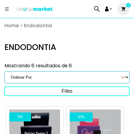
0
Home
>
Endodontia
ENDODONTIA
Mostrando 6 resultados de 6
Filtro
11%
10%