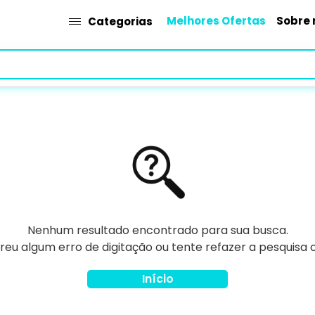
Melhores Ofertas
Sobre 
Categorias
Nenhum resultado encontrado para sua busca.
rreu algum erro de digitação ou tente refazer a pesquisa
Início