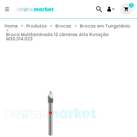
0
Home
>
Produtos
>
Brocas
>
Brocas em Tungstênio
>
Broca Multilaminada 12 Lâminas Alta Rotação
M30.314.023