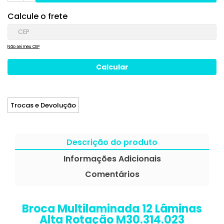
Calcule o frete
Não sei meu CEP
Trocas e Devolução
Descrição do produto
Informações Adicionais
Comentários
Broca Multilaminada 12 Lâminas
Alta Rotação M30.314.023