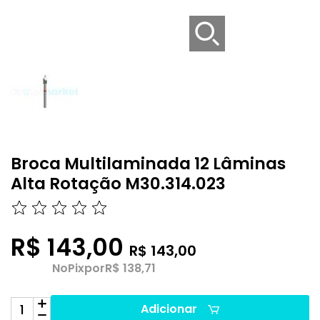
Broca Multilaminada 12 Lâminas
Alta Rotação M30.314.023
R$ 143,00
R$ 143,00
No
Pix
por
R$ 138,71
Adicionar