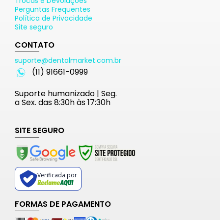
Trocas e Devoluções
Perguntas Frequentes
Política de Privacidade
Site seguro
CONTATO
suporte@dentalmarket.com.br
(11) 91661-0999
Suporte humanizado | Seg.
a Sex. das 8:30h às 17:30h
SITE SEGURO
Verificada por
FORMAS DE PAGAMENTO