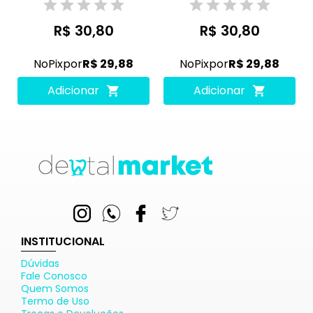
R$ 30,80
R$ 30,80
No
Pix
por
R$ 29,88
No
Pix
por
R$ 29,88
Adicionar
Adicionar
INSTITUCIONAL
Dúvidas
Fale Conosco
Quem Somos
Termo de Uso