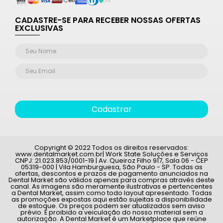
CADASTRE-SE PARA RECEBER NOSSAS OFERTAS
EXCLUSIVAS
Cadastrar
Copyright © 2022 Todos os direitos reservados:
www.dentalmarket.com.br| Work State Soluções e Serviços
CNPJ: 21.023.853/0001-19 | Av. Queiroz Filho 917, Sala 06 - CEP
05319-000 | Vila Hamburguesa, São Paulo - SP. Todas as
ofertas, descontos e prazos de pagamento anunciados na
Dental Market são válidos apenas para compras através deste
canal. As imagens são meramente ilustrativas e pertencentes
a Dental Market, assim como todo layout apresentado. Todas
as promoções expostas aqui estão sujeitas a disponibilidade
de estoque. Os preços podem ser atualizados sem aviso
prévio. É proibido a veiculação do nosso material sem a
autorização. A Dental Market é um Marketplace que reúne