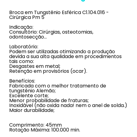
Broca em Tungstênio Esférica C1.104.016 -
Cirúrgica Pm 5
Indicação:
Consultório: Cirúrgias, osteotomias,
odontosecção…
Laboratório:
Podem ser utilizadas otimizando a produção
devida a sua alta qualidade em procedimentos
tais como:
Desgastes em metal;
Retenção em provisórios (ocar).
Benefícios:
Fabricada com o melhor tratamento de
tungstênio Alemão;
Excelente corte;
Menor probabilidade de fraturas;
Inoxidável (não oxida nada! nem o anel de solda.)
Maior durabilidade;
Comprimento: 45mm
Rotação Máxima: 100.000 min.