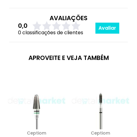
AVALIAÇÕES
0,0
Avaliar
0 classificações de clientes
APROVEITE E VEJA TAMBÉM
Ceptiom
Ceptiom