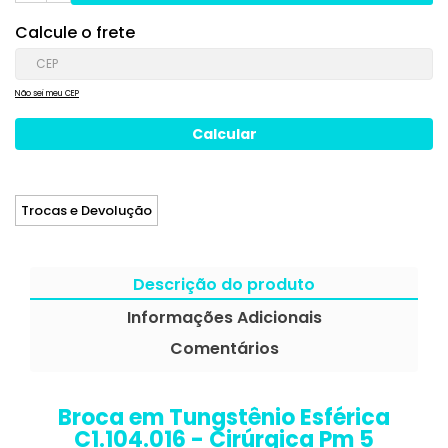
Calcule o frete
Não sei meu CEP
Trocas e Devolução
Descrição do produto
Informações Adicionais
Comentários
Broca em Tungstênio Esférica
C1.104.016 - Cirúrgica Pm 5