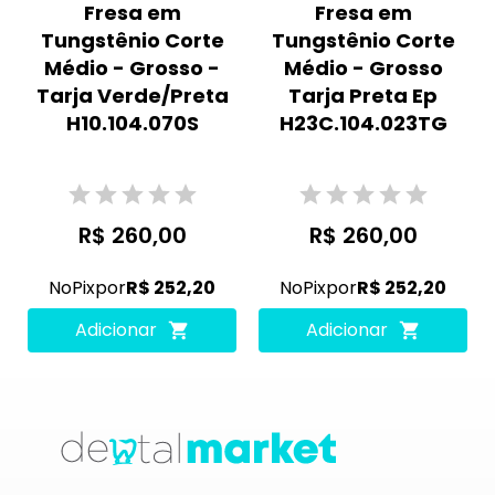
Fresa em
Fresa em
Tungstênio Corte
Tungstênio Corte
Médio - Grosso -
Médio - Grosso
Tarja Verde/Preta
Tarja Preta Ep
H10.104.070S
H23C.104.023TG
R$ 260,00
R$ 260,00
No
Pix
por
R$ 252,20
No
Pix
por
R$ 252,20
Adicionar
Adicionar