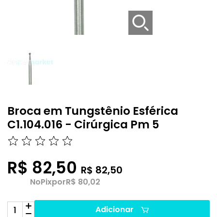
Broca em Tungstênio Esférica
C1.104.016 - Cirúrgica Pm 5
R$ 82,50
R$ 82,50
No
Pix
por
R$ 80,02
Adicionar