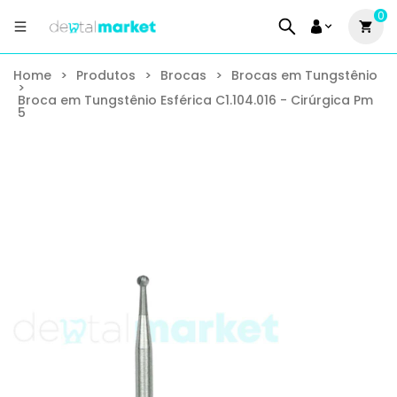
0
Home
>
Produtos
>
Brocas
>
Brocas em Tungstênio
>
Broca em Tungstênio Esférica C1.104.016 - Cirúrgica Pm
5