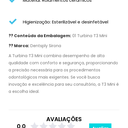
Material: Rolamentos cerâmicos
Higienização: Esterilizável e desinfetável
?? Conteúdo da Embalagem:
01 Turbina T3 Mini
?? Marca:
Dentsply Sirona
A Turbina T3 Mini combina desempenho de alta
qualidade com conforto e segurança, proporcionando
a precisão necessária para os procedimentos
odontológicos mais exigentes. Se você busca
inovação e excelência para seu consultório, a T3 Mini é
a escolha ideal.
AVALIAÇÕES
0,0