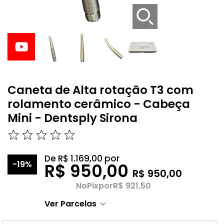
Caneta de Alta rotação T3 com
rolamento cerâmico - Cabeça
Mini - Dentsply Sirona
De
R$ 1.169,00
por
-19%
R$ 950,00
R$ 950,00
No
Pix
por
R$ 921,50
Ver Parcelas