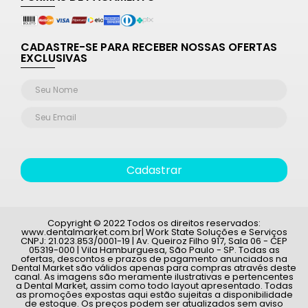
CADASTRE-SE PARA RECEBER NOSSAS OFERTAS
EXCLUSIVAS
Cadastrar
Copyright © 2022 Todos os direitos reservados:
www.dentalmarket.com.br| Work State Soluções e Serviços
CNPJ: 21.023.853/0001-19 | Av. Queiroz Filho 917, Sala 06 - CEP
05319-000 | Vila Hamburguesa, São Paulo - SP. Todas as
ofertas, descontos e prazos de pagamento anunciados na
Dental Market são válidos apenas para compras através deste
canal. As imagens são meramente ilustrativas e pertencentes
a Dental Market, assim como todo layout apresentado. Todas
as promoções expostas aqui estão sujeitas a disponibilidade
de estoque. Os preços podem ser atualizados sem aviso