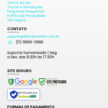
Termo de Uso
Trocas e Devoluções
Perguntas Frequentes
Política de Privacidade
Site seguro
CONTATO
suporte@dentalmarket.com.br
(11) 91661-0999
Suporte humanizado | Seg.
a Sex. das 8:30h às 17:30h
SITE SEGURO
Verificada por
FORMAS DE PAGAMENTO