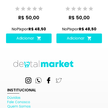
R$ 50,00
R$ 50,00
No
Pix
por
R$ 48,50
No
Pix
por
R$ 48,50
Adicionar
Adicionar
INSTITUCIONAL
Dúvidas
Fale Conosco
Quem Somos