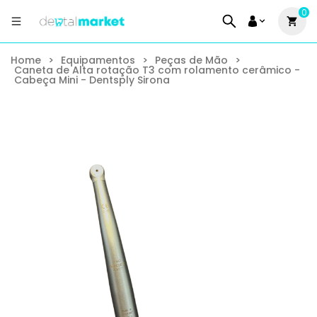
0
Home
>
Equipamentos
>
Peças de Mão
>
Caneta de Alta rotação T3 com rolamento cerâmico -
Cabeça Mini - Dentsply Sirona