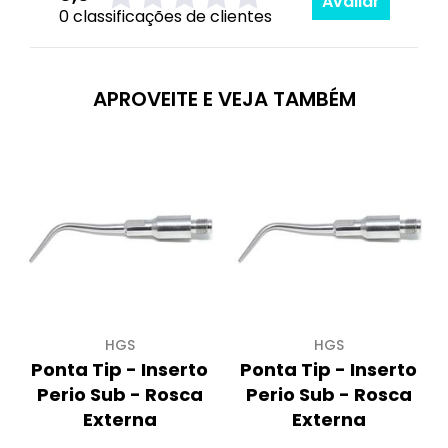
Avaliar
0 classificações de clientes
APROVEITE E VEJA TAMBÉM
HGS
HGS
Ponta Tip - Inserto
Ponta Tip - Inserto
Perio Sub - Rosca
Perio Sub - Rosca
Externa
Externa