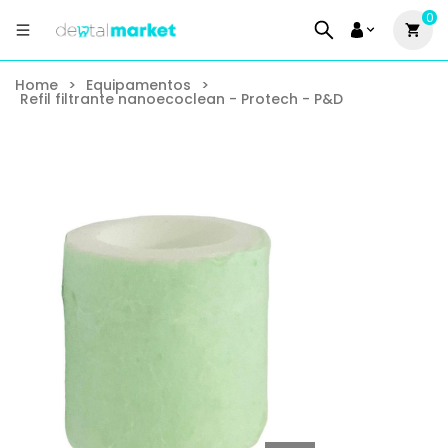
0
Home
>
Equipamentos
>
Refil filtrante nanoecoclean - Protech - P&D