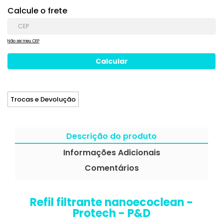
Calcule o frete
Não sei meu CEP
Trocas e Devolução
Descrição do produto
Informações Adicionais
Comentários
Refil filtrante nanoecoclean -
Protech - P&D