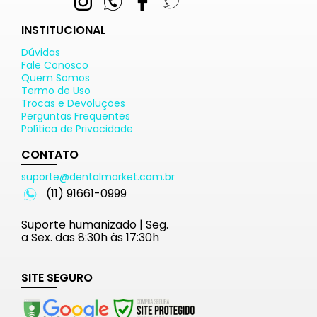
INSTITUCIONAL
Dúvidas
Fale Conosco
Quem Somos
Termo de Uso
Trocas e Devoluções
Perguntas Frequentes
Política de Privacidade
CONTATO
suporte@dentalmarket.com.br
(11) 91661-0999
Suporte humanizado | Seg.
a Sex. das 8:30h às 17:30h
SITE SEGURO