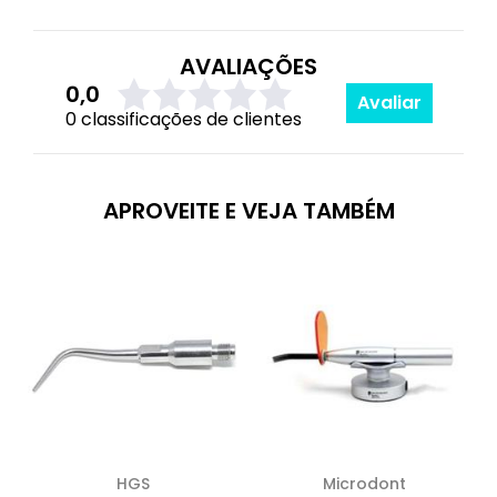
AVALIAÇÕES
0,0
Avaliar
0 classificações de clientes
APROVEITE E VEJA TAMBÉM
HGS
Microdont