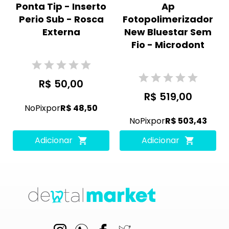
Ponta Tip - Inserto
Ap
Perio Sub - Rosca
Fotopolimerizador
Externa
New Bluestar Sem
Fio - Microdont
R$ 50,00
R$ 519,00
No
Pix
por
R$ 48,50
No
Pix
por
R$ 503,43
Adicionar
Adicionar