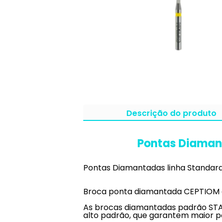
Descrição do produto
Pontas Diamant
Pontas Diamantadas linha Standard 
Broca ponta diamantada CEPTIOM de
As brocas diamantadas padrão STA
alto padrão, que garantem maior po