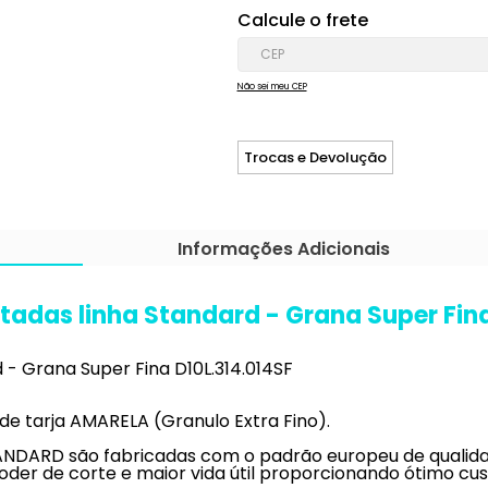
Calcule o frete
Não sei meu CEP
Trocas e Devolução
Informações Adicionais
adas linha Standard - Grana Super Fina
- Grana Super Fina D10L.314.014SF
 tarja AMARELA (Granulo Extra Fino).
NDARD são fabricadas com o padrão europeu de qualida
der de corte e maior vida útil proporcionando ótimo cus