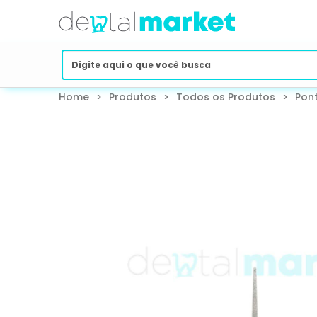
Home
>
Produtos
>
Todos os Produtos
>
Pont