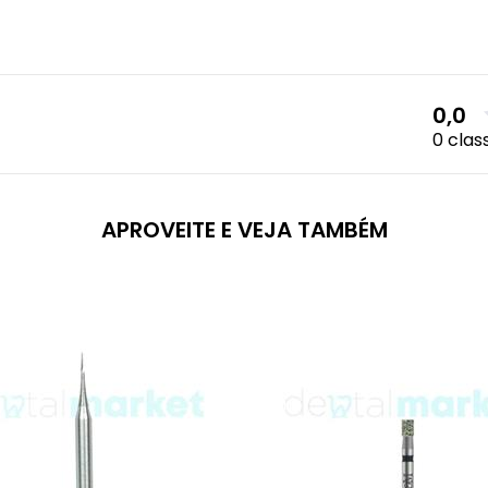
0,0
0 clas
APROVEITE E VEJA TAMBÉM