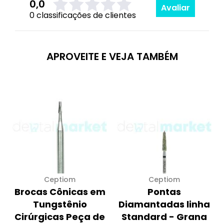
0,0
Avaliar
0 classificações de clientes
APROVEITE E VEJA TAMBÉM
Ceptiom
Ceptiom
Brocas Cônicas em
Pontas
Tungstênio
Diamantadas linha
Cirúrgicas Peça de
Standard - Grana