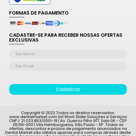
FORMAS DE PAGAMENTO
CADASTRE-SE PARA RECEBER NOSSAS OFERTAS
EXCLUSIVAS
Cadastrar
Copyright © 2022 Todos os direitos reservados:
www.dentalmarket.com.br| Work State Soluções e Serviços
CNPJ: 21.023.853/0001-19 | Av. Queiroz Filho 917, Sala 06 - CEP
05319-000 | Vila Hamburguesa, São Paulo - SP. Todas as
ofertas, descontos e prazos de pagamento anunciados na
Dental Market são válidos apenas para compras através deste