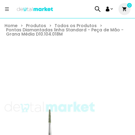
0
Home
>
Produtos
>
Todos os Produtos
>
Pontas Diamantadas linha Standard - Peça de Mão -
Grana Média D10.104.018M