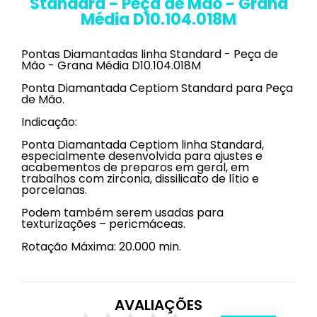
Standard - Peça de Mão - Grana
Média D10.104.018M
Pontas Diamantadas linha Standard - Peça de
Mão - Grana Média D10.104.018M
Ponta Diamantada Ceptiom Standard para Peça
de Mão.
Indicação:
Ponta Diamantada Ceptiom linha Standard,
especialmente desenvolvida para ajustes e
acabementos de preparos em geral, em
trabalhos com zirconia, dissilicato de lítio e
porcelanas.
Podem também serem usadas para
texturizações – pericmáceas.
Rotação Máxima: 20.000 min.
AVALIAÇÕES