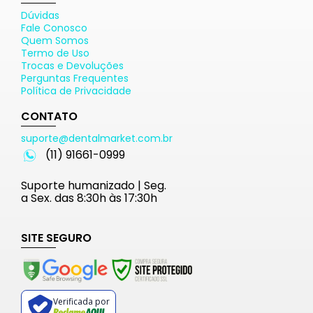
Dúvidas
Fale Conosco
Quem Somos
Termo de Uso
Trocas e Devoluções
Perguntas Frequentes
Política de Privacidade
CONTATO
suporte@dentalmarket.com.br
(11) 91661-0999
Suporte humanizado | Seg.
a Sex. das 8:30h às 17:30h
SITE SEGURO
Verificada por