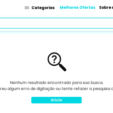
Melhores Ofertas
Sobre 
Categorias
Nenhum resultado encontrado para sua busca.
rreu algum erro de digitação ou tente refazer a pesquisa
Início