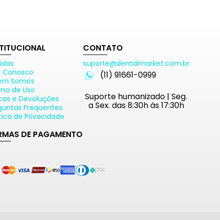
STITUCIONAL
CONTATO
idas
suporte@dentalmarket.com.br
e Conosco
(11) 91661-0999
em Somos
mo de Uso
Suporte humanizado | Seg.
cas e Devoluções
a Sex. das 8:30h às 17:30h
guntas Frequentes
ítica de Privacidade
RMAS DE PAGAMENTO