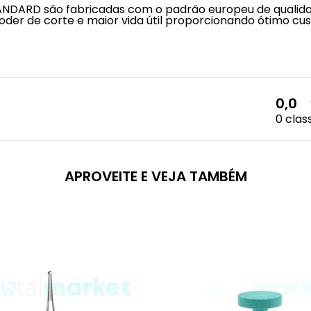
NDARD são fabricadas com o padrão europeu de qualida
der de corte e maior vida útil proporcionando ótimo cus
0,0
0 clas
APROVEITE E VEJA TAMBÉM