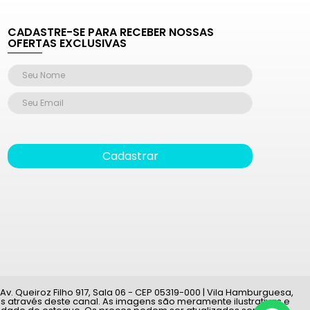
CADASTRE-SE PARA RECEBER NOSSAS
OFERTAS EXCLUSIVAS
Cadastrar
v. Queiroz Filho 917, Sala 06 - CEP 05319-000 | Vila Hamburguesa,
 através deste canal. As imagens são meramente ilustrativas e