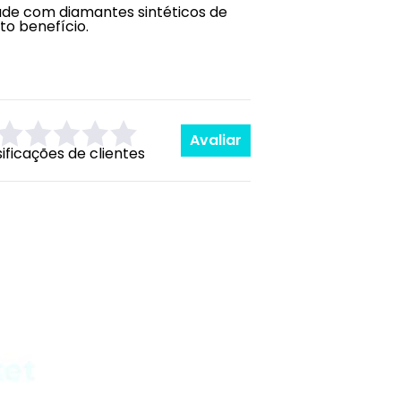
de com diamantes sintéticos de
to benefício.
Avaliar
sificações de clientes