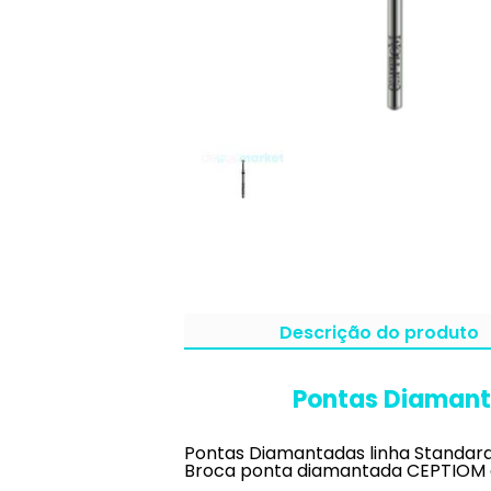
Descrição do produto
Pontas Diamanta
Pontas Diamantadas linha Standard
Broca ponta diamantada CEPTIOM d