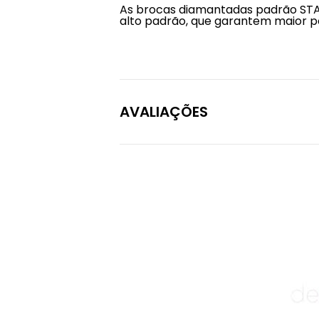
As brocas diamantadas padrão STA
alto padrão, que garantem maior po
AVALIAÇÕES