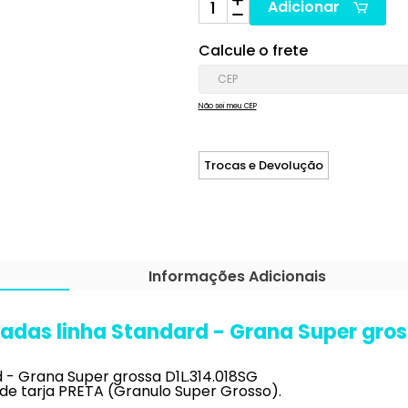
Adicionar
Calcule o frete
Não sei meu CEP
Trocas e Devolução
Informações Adicionais
das linha Standard - Grana Super gros
 - Grana Super grossa D1L.314.018SG
e tarja PRETA (Granulo Super Grosso).