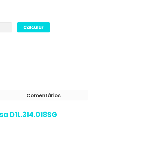
Comentários
sa D1L.314.018SG