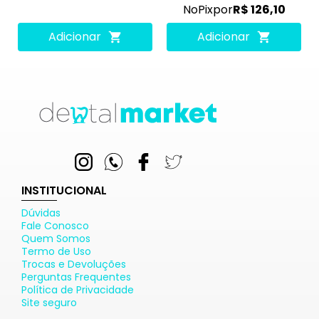
No
Pix
por
R$ 126,10
Adicionar
Adicionar
INSTITUCIONAL
Dúvidas
Fale Conosco
Quem Somos
Termo de Uso
Trocas e Devoluções
Perguntas Frequentes
Política de Privacidade
Site seguro