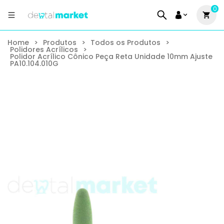
0
Home
>
Produtos
>
Todos os Produtos
>
Polidores Acrílicos
>
Polidor Acrílico Cônico Peça Reta Unidade 10mm Ajuste
PA10.104.010G