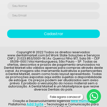
Cadastrar
Copyright © 2022 Todos os direitos reservados:
www.dentalmarket.com.br| Work State Soluções e Serviços
CNPJ: 21.023.853/0001-19 | Av. Queiroz Filho 917, Sala 06 - CEP
05319-000 | Vila Hamburguesa, São Paulo - SP. Todas as
ofertas, descontos e prazos de pagamento anunciados na
Dental Market são válidos apenas para compras através deste
canal. As imagens são meramente ilustrativas e pertencentes
a Dental Market, assim como todo layout apresentado. Todas
as promoções expostas aqui estão sujeitas a disponibilidade
de estoque. Os preços podem ser atualizados sem aviso
prévio. É proibido a veiculação do nosso material sem a
autorização. A Dental Market é um Marketplace que reúne
diversas Dentais do país.
Fale agora conosco!
New Humans
Criação e Desenvolvimento Agência
|
Add Suite
Plataforma
- Tecnologia e Comunicação para