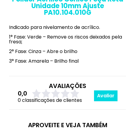
Unidade 10mm Ajuste
PA10.104.010G
Indicado para nivelamento de acrílico.
1° Fase: Verde – Remove os riscos deixados pela
fresa;
2° Fase: Cinza – Abre o brilho
3° Fase: Amarela – Brilho final
AVALIAÇÕES
0,0
Avaliar
0 classificações de clientes
APROVEITE E VEJA TAMBÉM