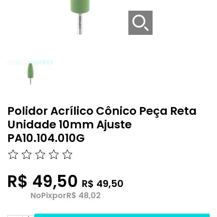
Polidor Acrílico Cônico Peça Reta
Unidade 10mm Ajuste
PA10.104.010G
R$ 49,50
R$ 49,50
No
Pix
por
R$ 48,02