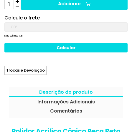
Adicionar
Calcule o frete
Não sei meu CEP
Trocas e Devolução
Descrição do produto
Informações Adicionais
Comentários
Polidor Acrílico Cônico Peça Reta