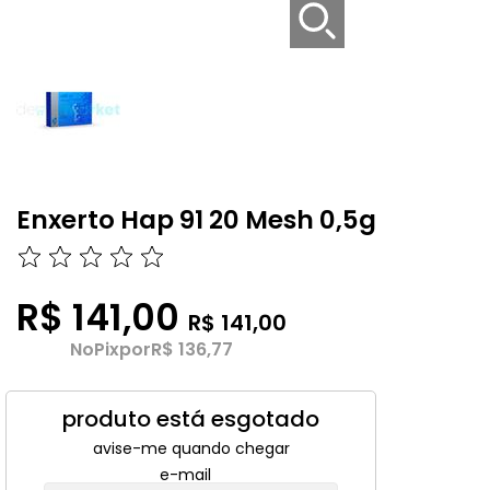
Enxerto Hap 91 20 Mesh 0,5g
R$ 141,00
R$ 141,00
No
Pix
por
R$ 136,77
produto está esgotado
avise-me quando chegar
e-mail