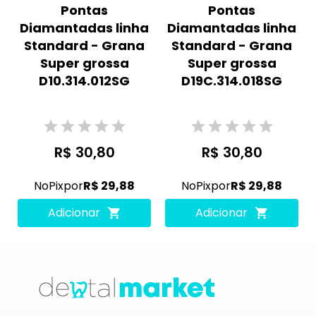
Pontas
Pontas
Diamantadas linha
Diamantadas linha
Standard - Grana
Standard - Grana
Super grossa
Super grossa
D10.314.012SG
D19C.314.018SG
R$ 30,80
R$ 30,80
No
Pix
por
R$ 29,88
No
Pix
por
R$ 29,88
Adicionar
Adicionar