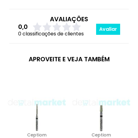
AVALIAÇÕES
0,0
Avaliar
0 classificações de clientes
APROVEITE E VEJA TAMBÉM
Ceptiom
Ceptiom