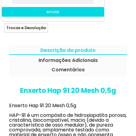
enviar
Trocas e Devolução
Descrição do produto
Informações Adicionais
Comentários
Enxerto Hap 91 20 Mesh 0,5g
Enxerto Hap 91 20 Mesh 0,5g
HAP-91 é um compósito de hidroxiapatita porosa,
cristalina, biocompatível, macio (devido a
característica de osso medular), de pureza
comprovada, amplamente testado como
material de enxerto ósseo e não apresenta