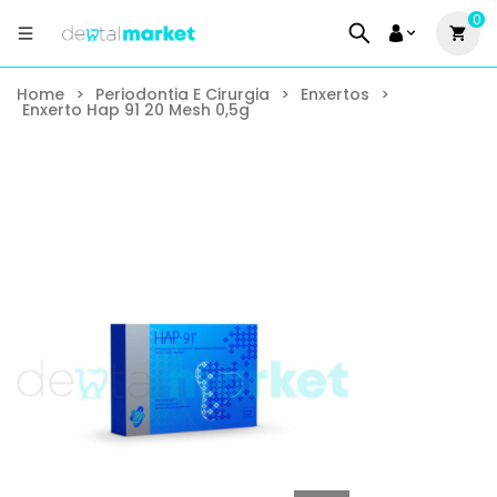
0
Home
>
Periodontia E Cirurgia
>
Enxertos
>
Enxerto Hap 91 20 Mesh 0,5g