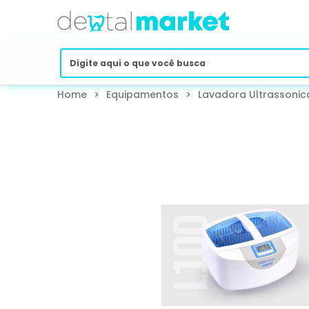
Home
>
Equipamentos
>
Lavadora Ultrassonica