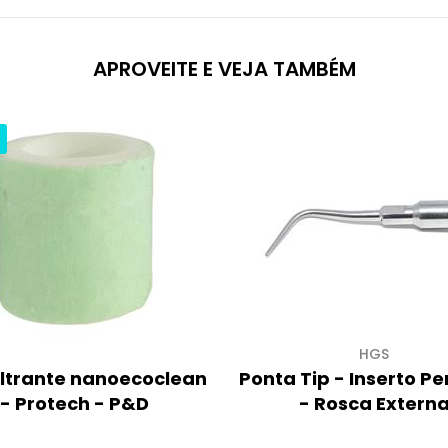
APROVEITE E VEJA TAMBÉM
HGS
filtrante nanoecoclean
Ponta Tip - Inserto Pe
- Protech - P&D
- Rosca Extern