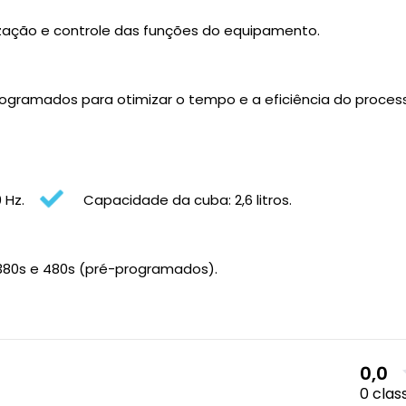
ualização e controle das funções do equipamento.
rogramados para otimizar o tempo e a eficiência do proces
 Hz.
Capacidade da cuba: 2,6 litros.
, 380s e 480s (pré-programados).
0,0
0 clas