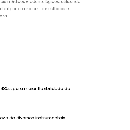
ais médicos e odontológicos, utilizando
deal para o uso em consultórios e
eza.
80s, para maior flexibilidade de
za de diversos instrumentais.