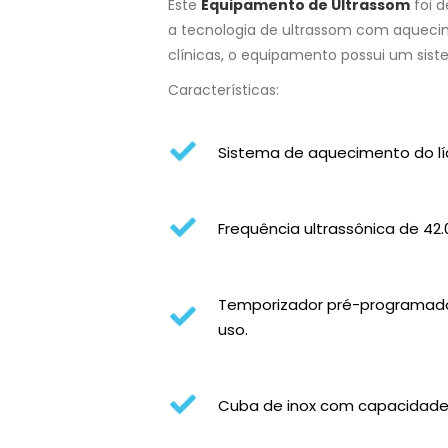
Este
Equipamento de Ultrassom
foi d
a tecnologia de ultrassom com aquecime
clínicas, o equipamento possui um sis
Características:
Sistema de aquecimento do líq
Frequência ultrassônica de 42
Temporizador pré-programado co
uso.
Cuba de inox com capacidade d