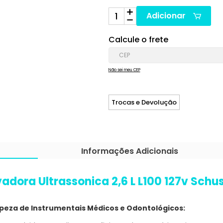
Adicionar
Calcule o frete
Não sei meu CEP
Trocas e Devolução
Informações Adicionais
adora Ultrassonica 2,6 L L100 127v Schu
peza de Instrumentais Médicos e Odontológicos: