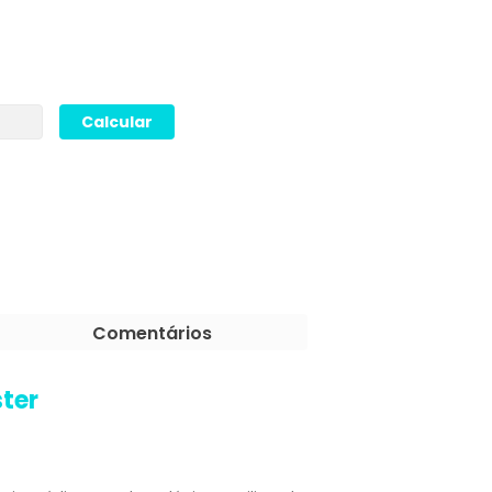
Comentários
ster