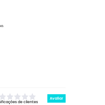
so.
Avaliar
sificações de clientes