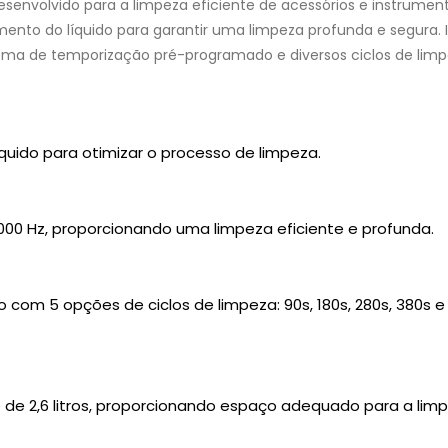
esenvolvido para a limpeza eficiente de acessórios e instrument
nto do líquido para garantir uma limpeza profunda e segura. I
tema de temporização pré-programado e diversos ciclos de limp
uido para otimizar o processo de limpeza.
.000 Hz, proporcionando uma limpeza eficiente e profunda.
m 5 opções de ciclos de limpeza: 90s, 180s, 280s, 380s e 4
e 2,6 litros, proporcionando espaço adequado para a limpe