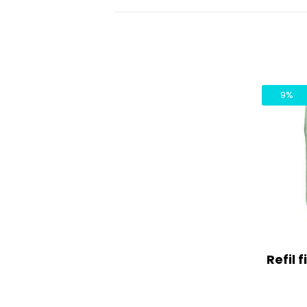
9%
Refil 