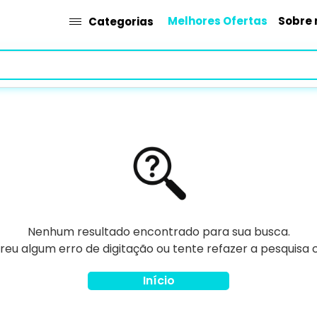
Melhores Ofertas
Sobre 
Categorias
Nenhum resultado encontrado para sua busca.
rreu algum erro de digitação ou tente refazer a pesquisa
Início