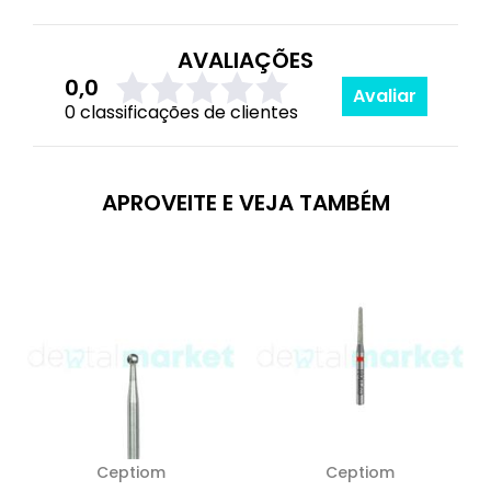
AVALIAÇÕES
0,0
Avaliar
0 classificações de clientes
APROVEITE E VEJA TAMBÉM
Ceptiom
Ceptiom