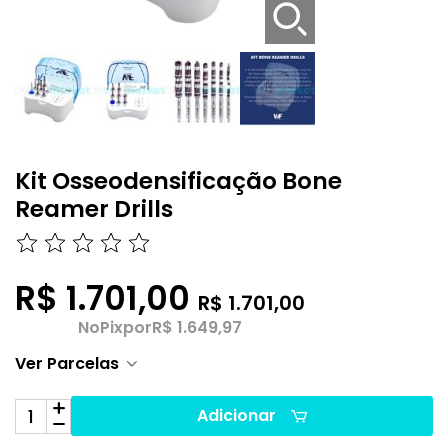
Kit Osseodensificação Bone
Reamer Drills
R$ 1.701,00
R$ 1.701,00
No
Pix
por
R$ 1.649,97
Ver Parcelas
Adicionar