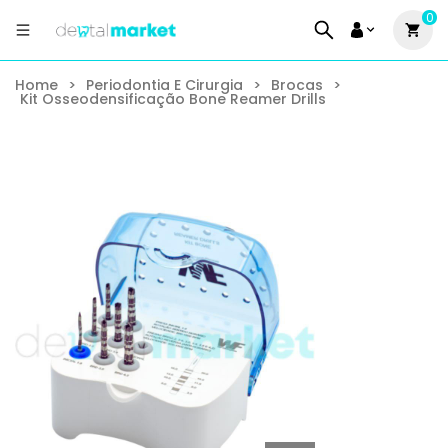
0
Home
>
Periodontia E Cirurgia
>
Brocas
>
Kit Osseodensificação Bone Reamer Drills