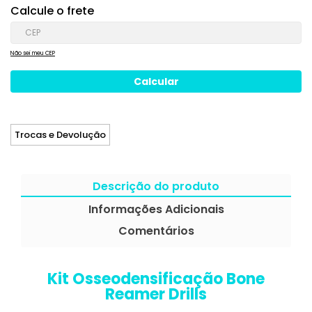
Calcule o frete
Não sei meu CEP
Trocas e Devolução
Descrição do produto
Informações Adicionais
Comentários
Kit Osseodensificação Bone
Reamer Drills