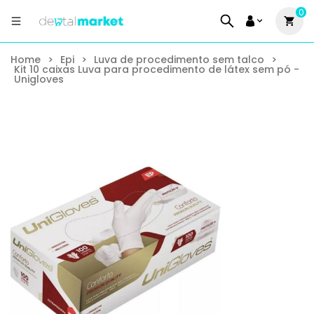
0
Home
>
Epi
>
Luva de procedimento sem talco
>
Kit 10 caixas Luva para procedimento de látex sem pó -
Unigloves