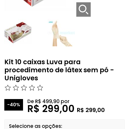
Kit 10 caixas Luva para
procedimento de látex sem pó -
Unigloves
De
R$ 499,90
por
-40%
R$ 299,00
R$ 299,00
Selecione as opções: