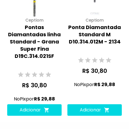
Ceptiom
Ceptiom
Pontas
Ponta Diamantada
Diamantadas linha
Standard M
Standard - Grana
D10.314.012M - 2134
Super Fina
D19C.314.021SF
R$ 30,80
R$ 30,80
No
Pix
por
R$ 29,88
No
Pix
por
R$ 29,88
Adicionar
Adicionar