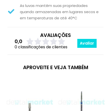
As luvas mantêm suas propriedades
quando armazenadas em lugares secos e
em temperaturas de até 40°C
AVALIAÇÕES
0,0
Avaliar
0 classificações de clientes
APROVEITE E VEJA TAMBÉM