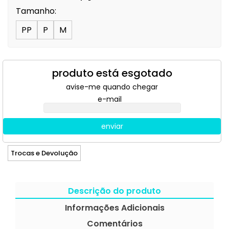
Tamanho:
PP
P
M
produto está esgotado
avise-me quando chegar
e-mail
enviar
Trocas e Devolução
Descrição do produto
Informações Adicionais
Comentários