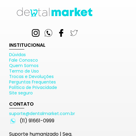
INSTITUCIONAL
Dúvidas
Fale Conosco
Quem Somos
Termo de Uso
Trocas e Devoluções
Perguntas Frequentes
Política de Privacidade
Site seguro
CONTATO
suporte@dentalmarket.com.br
(11) 91661-0999
Suporte humanizado | Seg.