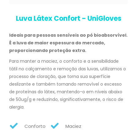
Luva Látex Confort - UniGloves
Ideais para pessoas sensíveis ao pó bioabsorvível.
É a luva de maior espessura do mercado,
proporcionando proteção extra.
Para manter a maciez, o conforto e a sensibilidade
tátil no calçamento e remoção das luvas, utilizamos o
processo de cloração, que torna sua superfície
deslizante e também tornando removível o excesso
de proteínas do látex, mantendo-o em níveis abaixo
de 50ug/g e reduzindo, significativamente, o risco de
alergia.
Conforto
Maciez