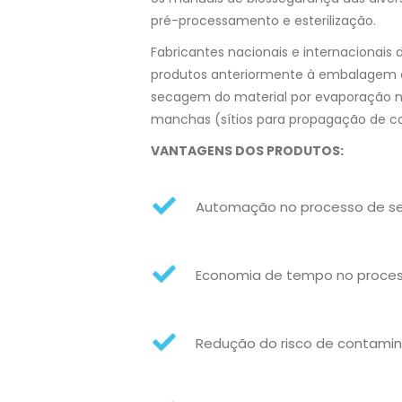
pré-processamento e esterilização.
Fabricantes nacionais e internacionai
produtos anteriormente à embalagem e e
secagem do material por evaporação na
manchas (sítios para propagação de cor
VANTAGENS DOS PRODUTOS:
Automação no processo de s
Economia de tempo no proces
Redução do risco de contami