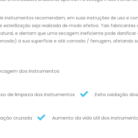
s de instrumentos recomendam, em suas instruções de uso e c
sterilização seja realizada de modo efetivo. Tais fabricantes 
tural, e alertam que uma secagem ineficiente pode danificar 
rosão) à sua superfície e até corrosão / ferrugem, afetando s
ecagem dos instrumentos
so de limpeza dos instrumentos
Evita oxidação do
nação cruzada
Aumento da vida útil dos instrument