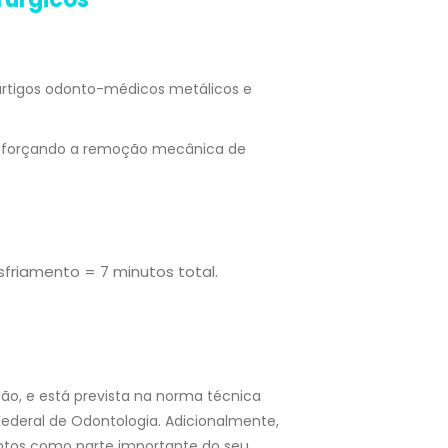
artigos odonto-médicos metálicos e
s forçando a remoção mecânica de
sfriamento = 7 minutos total.
ão, e está prevista na norma técnica
ederal de Odontologia. Adicionalmente,
entos como parte importante do seu