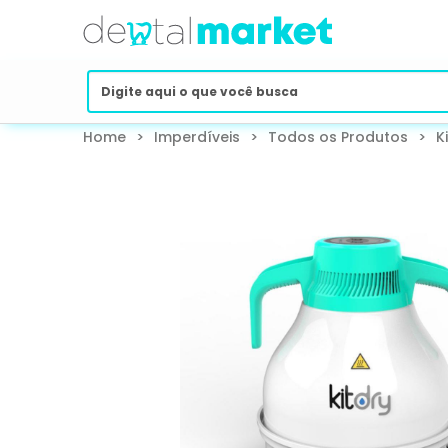
Home
>
Imperdíveis
>
Todos os Produtos
>
K