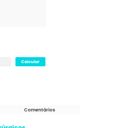
Comentários
rúrgicos