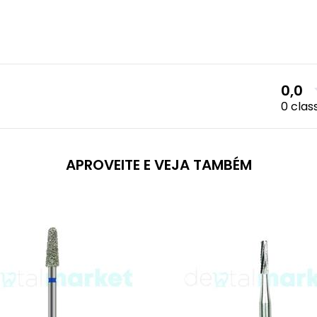
0,0
0 clas
APROVEITE E VEJA TAMBÉM