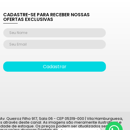
CADASTRE-SE PARA RECEBER NOSSAS
OFERTAS EXCLUSIVAS
Cadastrar
v. Queiroz Filho 917, Sala 06 - CEP 05319-000 | Vila Hamburguesa,
 através deste canal. As imagens são meramente ilustrativas e
ilidade de estoque. Os preços podem ser atualizados sem aviso
 que reúne diversas Dentais do país.