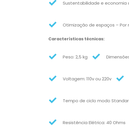
Sustentabilidade e economia 
Otimização de espaços – Por 
Características técnicas:
Peso: 2,5 kg
Dimensões:
Voltagem: 110v ou 220v
Tempo de ciclo modo Standard
Resistência Elétrica: 40 Ohms