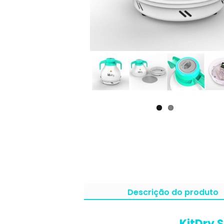
Descrição do produto
KitDry 