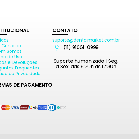
STITUCIONAL
CONTATO
idas
suporte@dentalmarket.com.br
e Conosco
(11) 91661-0999
em Somos
mo de Uso
Suporte humanizado | Seg.
cas e Devoluções
a Sex. das 8:30h às 17:30h
guntas Frequentes
ítica de Privacidade
RMAS DE PAGAMENTO