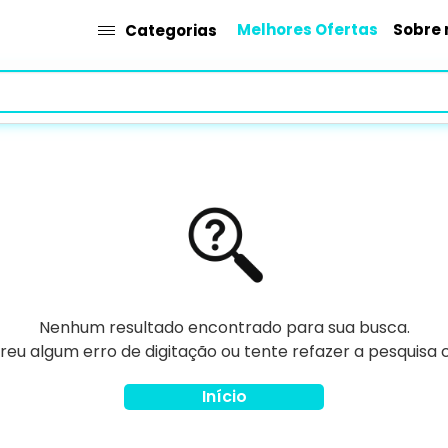
Melhores Ofertas
Sobre 
Categorias
Nenhum resultado encontrado para sua busca.
rreu algum erro de digitação ou tente refazer a pesquisa
Início