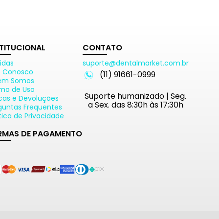
STITUCIONAL
CONTATO
idas
suporte@dentalmarket.com.br
e Conosco
(11) 91661-0999
em Somos
mo de Uso
Suporte humanizado | Seg.
cas e Devoluções
a Sex. das 8:30h às 17:30h
guntas Frequentes
ítica de Privacidade
RMAS DE PAGAMENTO