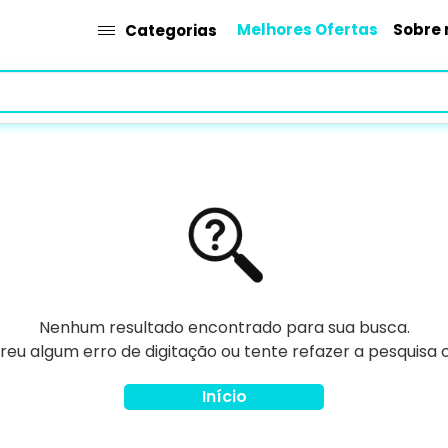
Melhores Ofertas
Sobre 
Categorias
Nenhum resultado encontrado para sua busca.
rreu algum erro de digitação ou tente refazer a pesquisa
Início