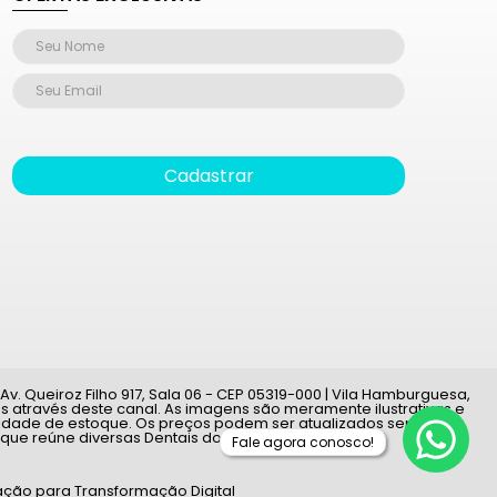
Cadastrar
v. Queiroz Filho 917, Sala 06 - CEP 05319-000 | Vila Hamburguesa,
 através deste canal. As imagens são meramente ilustrativas e
ilidade de estoque. Os preços podem ser atualizados sem aviso
 que reúne diversas Dentais do país.
Fale agora conosco!
ção para Transformação Digital