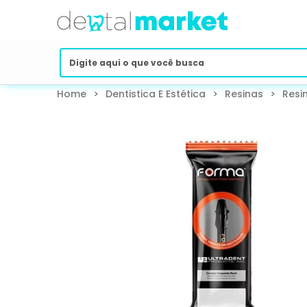
Home
>
Dentistica E Estética
>
Resinas
>
Resi