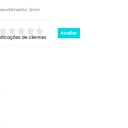
eenchimento: 2mm
Avaliar
sificações de clientes