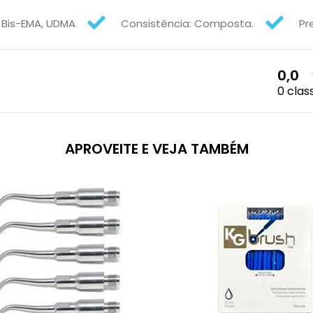
 Bis-EMA, UDMA
Consistência: Composta.
Pr
0,0
0 clas
APROVEITE E VEJA TAMBÉM