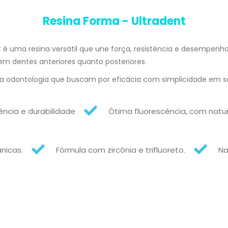
Resina Forma - Ultradent
 é uma resina versátil que une força, resistência e desempenho
 em dentes anteriores quanto posteriores.
s da odontologia que buscam por eficácia com simplicidade em 
ência e durabilidade
Ótima fluorescência, com natur
nicas.
Fórmula com zircônia e trifluoreto.
Na