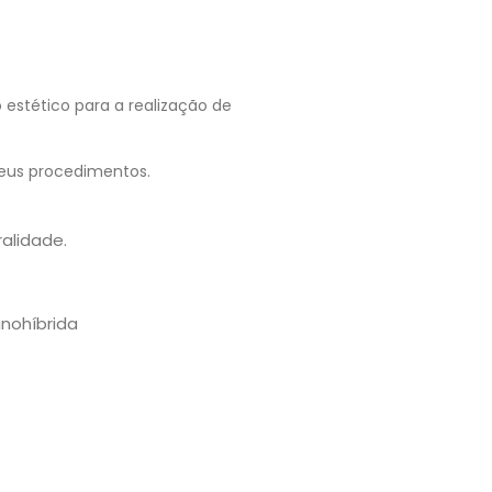
 estético para a realização de
seus procedimentos.
alidade.
nohíbrida