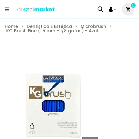
0
Home
>
Dentistica E Estética
>
Microbrush
>
KG Brush Fine (1.5 mm - 1/8 gotas) - Azul