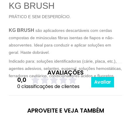
KG BRUSH
PRÁTICO E SEM DESPERDÍCIO.
KG BRUSH
são aplicadores descartáveis com cerdas
compostas de minúsculas fibras isentas de fiapos e não-
absorventes. Ideal para conduzir e aplicar soluções em
geral. Haste dobrável.
Indicado para: soluções identificadoras (cárie, placa, etc.),
agentes adesivos, selantes, eugenol, soluções hemostáticas,
AVALIAÇÕES
ferradores cavitários, condicionadores ácidos e fluoretos.
0,0
Avaliar
0 classificações de clientes
APROVEITE E VEJA TAMBÉM