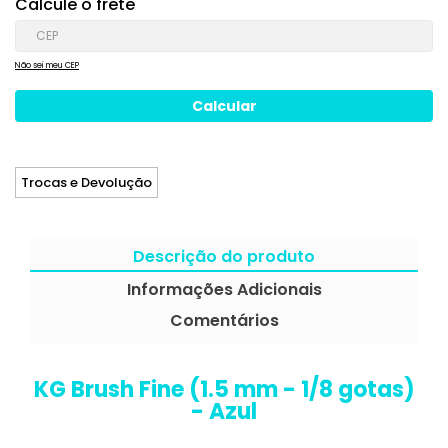
Calcule o frete
Não sei meu CEP
Trocas e Devolução
Descrição do produto
Informações Adicionais
Comentários
KG Brush Fine (1.5 mm - 1/8 gotas)
- Azul