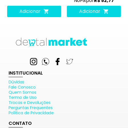
No
Pix
por
R$ 52,77
Adicionar
Adicionar
INSTITUCIONAL
Dúvidas
Fale Conosco
Quem Somos
Termo de Uso
Trocas e Devoluções
Perguntas Frequentes
Política de Privacidade
CONTATO