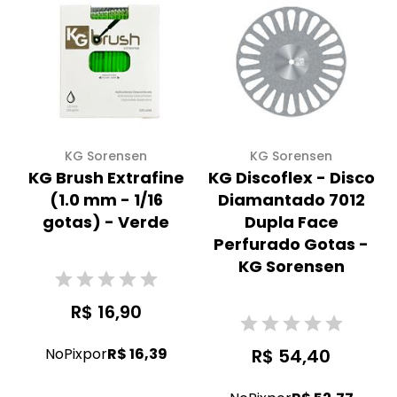
KG Sorensen
KG Sorensen
KG Brush Extrafine
KG Discoflex - Disco
(1.0 mm - 1/16
Diamantado 7012
gotas) - Verde
Dupla Face
Perfurado Gotas -
KG Sorensen
R$ 16,90
No
Pix
por
R$ 16,39
R$ 54,40