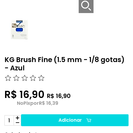
KG Brush Fine (1.5 mm - 1/8 gotas)
- Azul
R$ 16,90
R$ 16,90
No
Pix
por
R$ 16,39
Adicionar