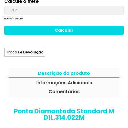
Calcule o frete
Não sei meu CEP
Trocas e Devolução
Descrição do produto
Informações Adicionais
Comentários
Ponta Diamantada Standard M
D1L.314.022M