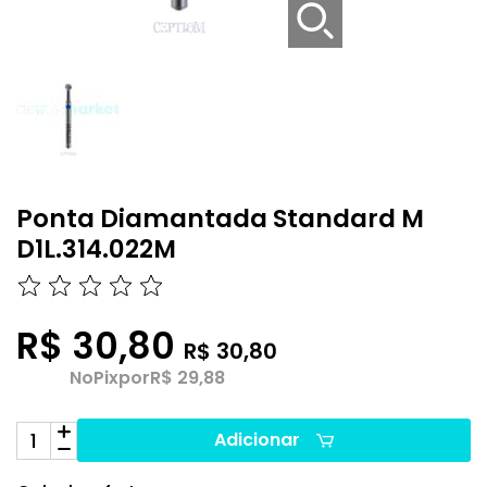
Ponta Diamantada Standard M
D1L.314.022M
R$ 30,80
R$ 30,80
No
Pix
por
R$ 29,88
Adicionar