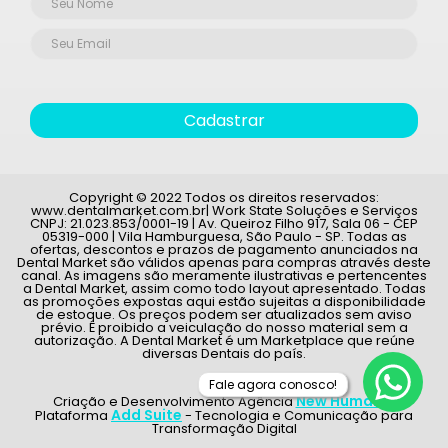
Cadastrar
Copyright © 2022 Todos os direitos reservados:
www.dentalmarket.com.br| Work State Soluções e Serviços
CNPJ: 21.023.853/0001-19 | Av. Queiroz Filho 917, Sala 06 - CEP
05319-000 | Vila Hamburguesa, São Paulo - SP. Todas as
ofertas, descontos e prazos de pagamento anunciados na
Dental Market são válidos apenas para compras através deste
canal. As imagens são meramente ilustrativas e pertencentes
a Dental Market, assim como todo layout apresentado. Todas
as promoções expostas aqui estão sujeitas a disponibilidade
de estoque. Os preços podem ser atualizados sem aviso
prévio. É proibido a veiculação do nosso material sem a
autorização. A Dental Market é um Marketplace que reúne
diversas Dentais do país.
Fale agora conosco!
New Humans
Criação e Desenvolvimento Agência
|
Add Suite
Plataforma
- Tecnologia e Comunicação para
Transformação Digital