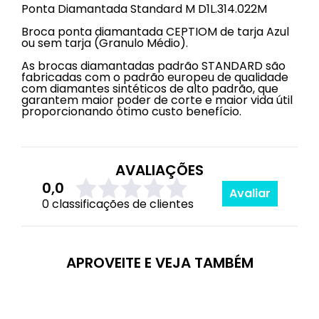
Ponta Diamantada Standard M D1L.314.022M
Broca ponta diamantada CEPTIOM de tarja Azul
ou sem tarja (Granulo Médio).
As brocas diamantadas padrão STANDARD são
fabricadas com o padrão europeu de qualidade
com diamantes sintéticos de alto padrão, que
garantem maior poder de corte e maior vida útil
proporcionando ótimo custo benefício.
AVALIAÇÕES
0,0
Avaliar
0 classificações de clientes
APROVEITE E VEJA TAMBÉM