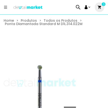
0
Home
>
Produtos
>
Todos os Produtos
>
Ponta Diamantada Standard M D1L.314.022M