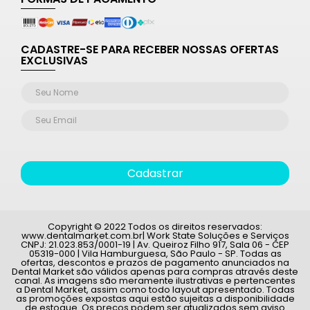
CADASTRE-SE PARA RECEBER NOSSAS OFERTAS
EXCLUSIVAS
Cadastrar
Copyright © 2022 Todos os direitos reservados:
www.dentalmarket.com.br| Work State Soluções e Serviços
CNPJ: 21.023.853/0001-19 | Av. Queiroz Filho 917, Sala 06 - CEP
05319-000 | Vila Hamburguesa, São Paulo - SP. Todas as
ofertas, descontos e prazos de pagamento anunciados na
Dental Market são válidos apenas para compras através deste
canal. As imagens são meramente ilustrativas e pertencentes
a Dental Market, assim como todo layout apresentado. Todas
as promoções expostas aqui estão sujeitas a disponibilidade
de estoque. Os preços podem ser atualizados sem aviso