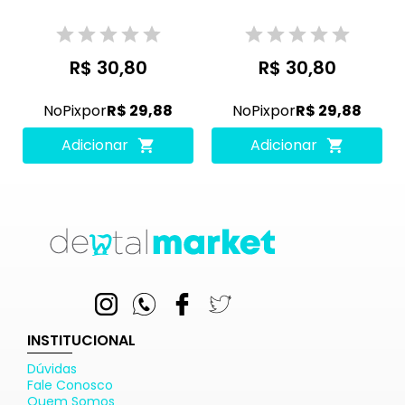
R$ 30,80
R$ 30,80
No
Pix
por
R$ 29,88
No
Pix
por
R$ 29,88
Adicionar
Adicionar
INSTITUCIONAL
Dúvidas
Fale Conosco
Quem Somos