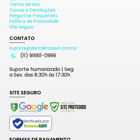
Termo de Uso
Trocas e Devoluções
Perguntas Frequentes
Política de Privacidade
Site seguro
CONTATO
suporte@dentalmarket.com.br
(11) 91661-0999
Suporte humanizado | Seg.
a Sex. das 8:30h às 17:30h
SITE SEGURO
Verificada por
FORMAS DE PAGAMENTO