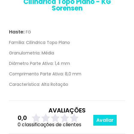
Cilíndrica Topo Plano - KG
Sorensen
Haste:
FG
Família:
Cilíndrica Topo Plano
Granulometria:
Média
Diâmetro Parte Ativa:
1,4 mm
Comprimento Parte Ativa:
8,0 mm
Característica:
Alta Rotação
AVALIAÇÕES
0,0
Avaliar
0 classificações de clientes