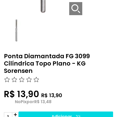
Ponta Diamantada FG 3099
Cilíndrica Topo Plano - KG
Sorensen
R$ 13,90
R$ 13,90
No
Pix
por
R$ 13,48
Adicionar