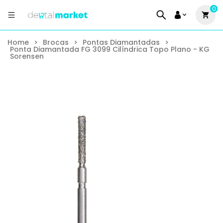
0
Home
>
Brocas
>
Pontas Diamantadas
>
Ponta Diamantada FG 3099 Cilíndrica Topo Plano - KG
Sorensen