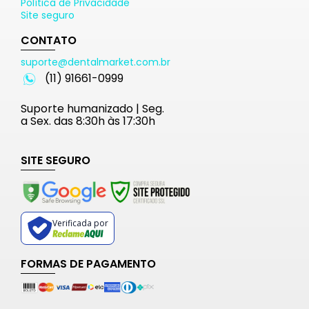
Política de Privacidade
Site seguro
CONTATO
suporte@dentalmarket.com.br
(11) 91661-0999
Suporte humanizado | Seg.
a Sex. das 8:30h às 17:30h
SITE SEGURO
Verificada por
FORMAS DE PAGAMENTO