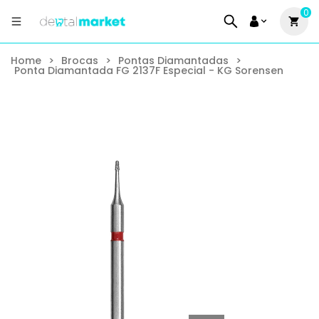
0
Home
>
Brocas
>
Pontas Diamantadas
>
Ponta Diamantada FG 2137F Especial - KG Sorensen