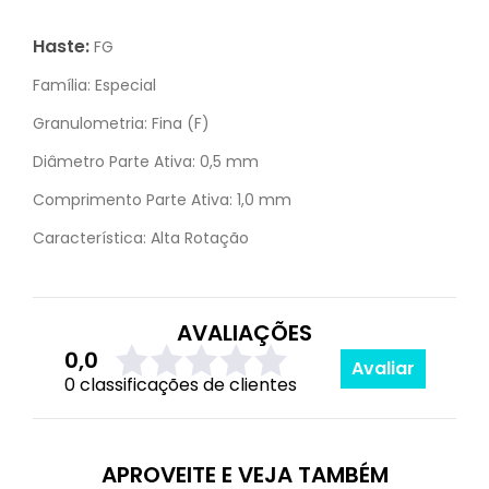
Haste:
FG
Família:
Especial
Granulometria:
Fina (F)
Diâmetro Parte Ativa:
0,5 mm
Comprimento Parte Ativa:
1,0 mm
Característica:
Alta Rotação
AVALIAÇÕES
0,0
Avaliar
0 classificações de clientes
APROVEITE E VEJA TAMBÉM