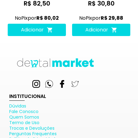
R$ 82,50
R$ 30,80
No
Pix
por
R$ 80,02
No
Pix
por
R$ 29,88
Adicionar
Adicionar
INSTITUCIONAL
Dúvidas
Fale Conosco
Quem Somos
Termo de Uso
Trocas e Devoluções
Perguntas Frequentes