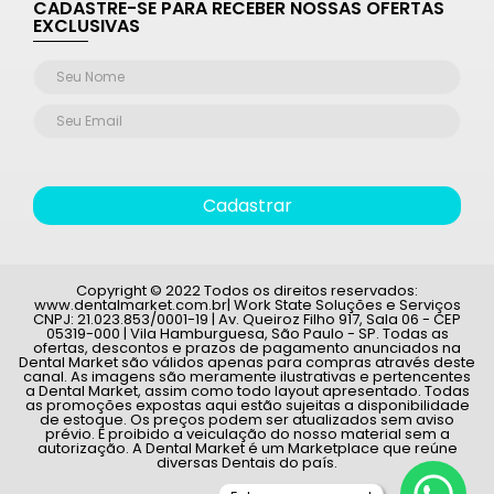
CADASTRE-SE PARA RECEBER NOSSAS OFERTAS
EXCLUSIVAS
Cadastrar
Copyright © 2022 Todos os direitos reservados:
www.dentalmarket.com.br| Work State Soluções e Serviços
CNPJ: 21.023.853/0001-19 | Av. Queiroz Filho 917, Sala 06 - CEP
05319-000 | Vila Hamburguesa, São Paulo - SP. Todas as
ofertas, descontos e prazos de pagamento anunciados na
Dental Market são válidos apenas para compras através deste
canal. As imagens são meramente ilustrativas e pertencentes
a Dental Market, assim como todo layout apresentado. Todas
as promoções expostas aqui estão sujeitas a disponibilidade
de estoque. Os preços podem ser atualizados sem aviso
prévio. É proibido a veiculação do nosso material sem a
autorização. A Dental Market é um Marketplace que reúne
diversas Dentais do país.