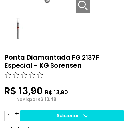
Ponta Diamantada FG 2137F
Especial - KG Sorensen
R$ 13,90
R$ 13,90
No
Pix
por
R$ 13,48
Adicionar