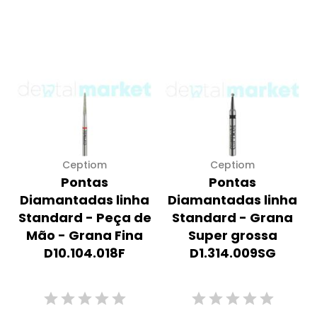
Ceptiom
Ceptiom
Pontas
Pontas
Diamantadas linha
Diamantadas linha
Standard - Peça de
Standard - Grana
Mão - Grana Fina
Super grossa
D10.104.018F
D1.314.009SG