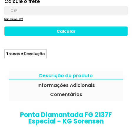
Calcule o frete
Não sei meu CEP
Trocas e Devolução
Descrição do produto
Informações Adicionais
Comentários
Ponta Diamantada FG 2137F
Especial - KG Sorensen