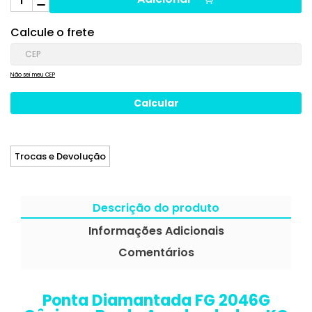
Calcule o frete
Não sei meu CEP
Trocas e Devolução
Descrição do produto
Informações Adicionais
Comentários
Ponta Diamantada FG 2046G