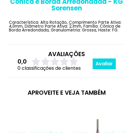
Cônica e Borda Arredondada - KG
Sorensen
Característica: Alta Rotação, Comprimento Parte Ativa:
4,0mm, Diâmetro Parte Ativa: 2,1mm, Família: Cônica de
Borda Arredondada, Granulometria: Grossa, Haste: FG.
AVALIAÇÕES
0,0
Avaliar
0 classificações de clientes
APROVEITE E VEJA TAMBÉM