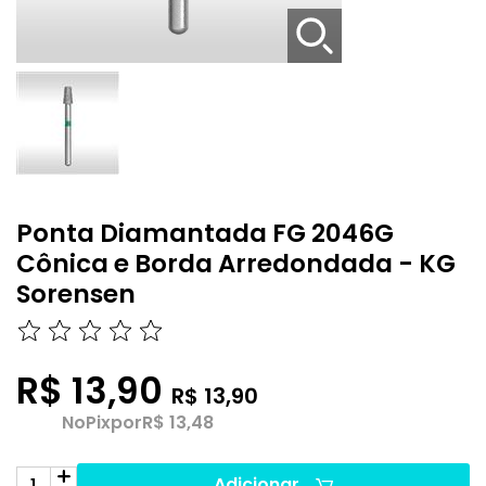
Ponta Diamantada FG 2046G
Cônica e Borda Arredondada - KG
Sorensen
R$ 13,90
R$ 13,90
No
Pix
por
R$ 13,48
Adicionar