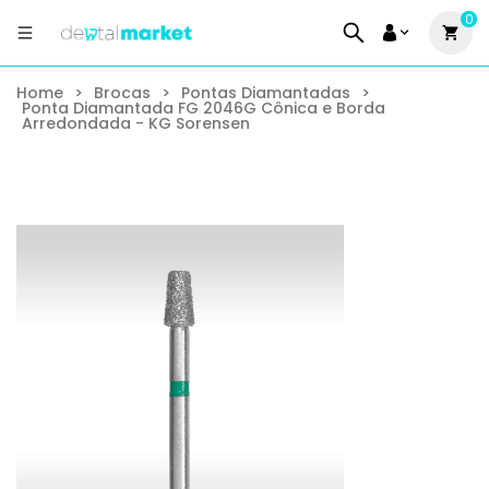
0
Home
>
Brocas
>
Pontas Diamantadas
>
Ponta Diamantada FG 2046G Cônica e Borda
Arredondada - KG Sorensen