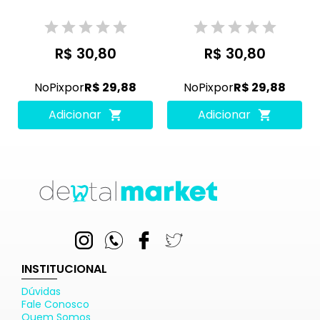
R$ 30,80
R$ 30,80
No
Pix
por
R$ 29,88
No
Pix
por
R$ 29,88
Adicionar
Adicionar
INSTITUCIONAL
Dúvidas
Fale Conosco
Quem Somos