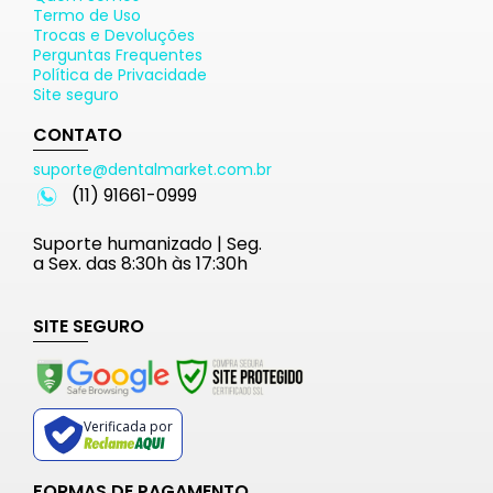
Termo de Uso
Trocas e Devoluções
Perguntas Frequentes
Política de Privacidade
Site seguro
CONTATO
suporte@dentalmarket.com.br
(11) 91661-0999
Suporte humanizado | Seg.
a Sex. das 8:30h às 17:30h
SITE SEGURO
Verificada por
FORMAS DE PAGAMENTO