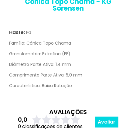
Cônica Topo Chama - KG
Sorensen
Haste:
FG
Família:
Cônica Topo Chama
Granulometria:
Extrafina (FF)
Diâmetro Parte Ativa:
1,4 mm
Comprimento Parte Ativa:
5,0 mm
Característica:
Baixa Rotação
AVALIAÇÕES
0,0
Avaliar
0 classificações de clientes