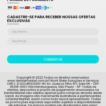
CADASTRE-SE PARA RECEBER NOSSAS OFERTAS
EXCLUSIVAS
Cadastrar
Copyright © 2022 Todos os direitos reservados:
www.dentalmarket.com.br| Work State Soluções e Serviços
CNPJ: 21.023.853/0001-19 | Av. Queiroz Filho 917, Sala 06 - CEP
05319-000 | Vila Hamburguesa, São Paulo - SP. Todas as
ofertas, descontos e prazos de pagamento anunciados na
Dental Market são válidos apenas para compras através deste
canal. As imagens são meramente ilustrativas e pertencentes
a Dental Market, assim como todo layout apresentado. Todas
as promoções expostas aqui estão sujeitas a disponibilidade
de estoque. Os preços podem ser atualizados sem aviso