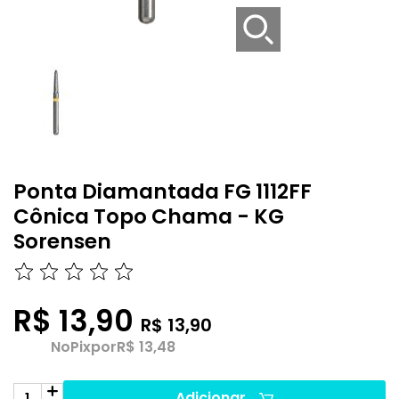
Ponta Diamantada FG 1112FF
Cônica Topo Chama - KG
Sorensen
R$ 13,90
R$ 13,90
No
Pix
por
R$ 13,48
Adicionar