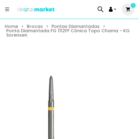
0
Home
>
Brocas
>
Pontas Diamantadas
>
Ponta Diamantada FG 1112FF Cônica Topo Chama - KG
Sorensen