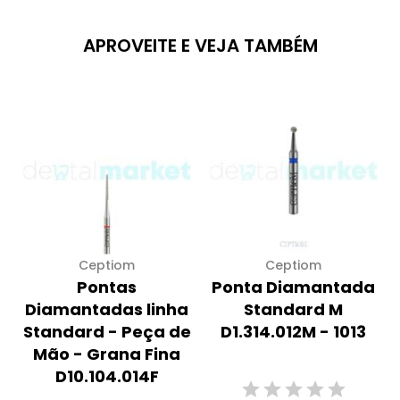
APROVEITE E VEJA TAMBÉM
Ceptiom
Ceptiom
Pontas
Ponta Diamantada
Diamantadas linha
Standard M
Standard - Peça de
D1.314.012M - 1013
Mão - Grana Fina
D10.104.014F