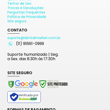
Termo de Uso
Trocas e Devoluções
Perguntas Frequentes
Política de Privacidade
Site seguro
CONTATO
suporte@dentalmarket.com.br
(11) 91661-0999
Suporte humanizado | Seg.
a Sex. das 8:30h às 17:30h
SITE SEGURO
Verificada por
FORMAS DE PAGAMENTO