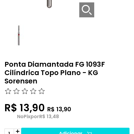
Ponta Diamantada FG 1093F
Cilíndrica Topo Plano - KG
Sorensen
R$ 13,90
R$ 13,90
No
Pix
por
R$ 13,48
Adicionar