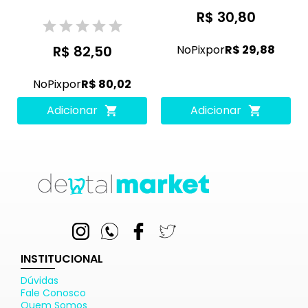
R$ 30,80
R$ 82,50
No
Pix
por
R$ 29,88
No
Pix
por
R$ 80,02
Adicionar
Adicionar
INSTITUCIONAL
Dúvidas
Fale Conosco
Quem Somos