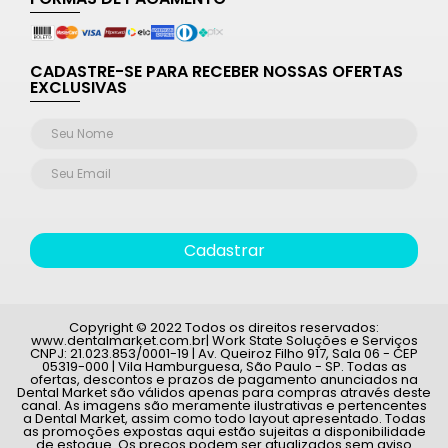
CADASTRE-SE PARA RECEBER NOSSAS OFERTAS
EXCLUSIVAS
Cadastrar
Copyright © 2022 Todos os direitos reservados:
www.dentalmarket.com.br| Work State Soluções e Serviços
CNPJ: 21.023.853/0001-19 | Av. Queiroz Filho 917, Sala 06 - CEP
05319-000 | Vila Hamburguesa, São Paulo - SP. Todas as
ofertas, descontos e prazos de pagamento anunciados na
Dental Market são válidos apenas para compras através deste
canal. As imagens são meramente ilustrativas e pertencentes
a Dental Market, assim como todo layout apresentado. Todas
as promoções expostas aqui estão sujeitas a disponibilidade
de estoque. Os preços podem ser atualizados sem aviso