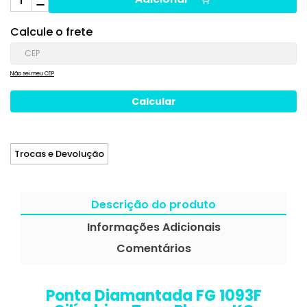
Calcule o frete
Não sei meu CEP
Trocas e Devolução
Descrição do produto
Informações Adicionais
Comentários
Ponta Diamantada FG 1093F