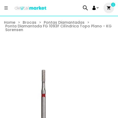
0
Home
>
Brocas
>
Pontas Diamantadas
>
Ponta Diamantada FG 1093F Cilíndrica Topo Plano - KG
Sorensen