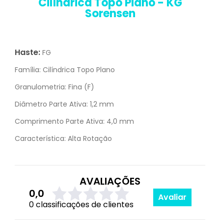
Cilíndrica Topo Plano - KG
Sorensen
Haste:
FG
Família:
Cilíndrica Topo Plano
Granulometria:
Fina (F)
Diâmetro Parte Ativa:
1,2 mm
Comprimento Parte Ativa:
4,0 mm
Característica:
Alta Rotação
AVALIAÇÕES
0,0
Avaliar
0 classificações de clientes