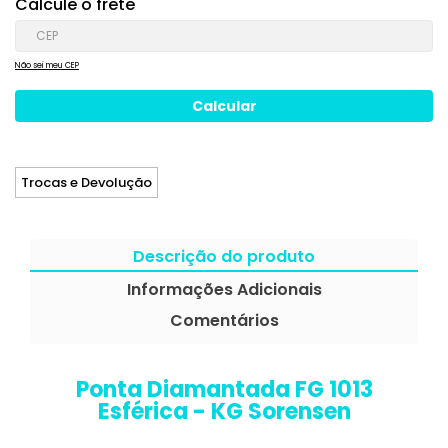
Calcule o frete
Não sei meu CEP
Trocas e Devolução
Descrição do produto
Informações Adicionais
Comentários
Ponta Diamantada FG 1013
Esférica - KG Sorensen