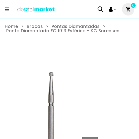
0
Home
>
Brocas
>
Pontas Diamantadas
>
Ponta Diamantada FG 1013 Esférica - KG Sorensen