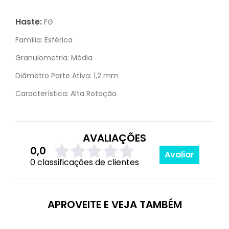
Haste:
FG
Família:
Esférica
Granulometria:
Média
Diâmetro Parte Ativa:
1,2 mm
Característica:
Alta Rotação
AVALIAÇÕES
0,0
Avaliar
0 classificações de clientes
APROVEITE E VEJA TAMBÉM