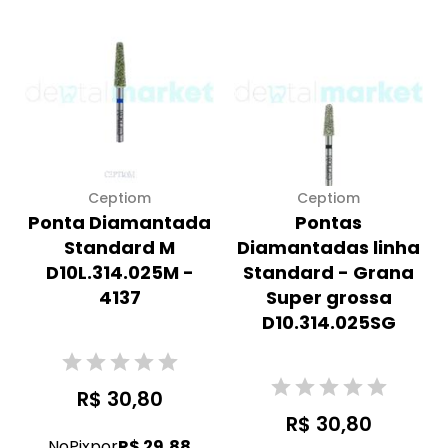
Ceptiom
Ceptiom
Ponta Diamantada
Pontas
Standard M
Diamantadas linha
D10L.314.025M -
Standard - Grana
4137
Super grossa
D10.314.025SG
R$ 30,80
R$ 30,80
No
Pix
por
R$ 29,88