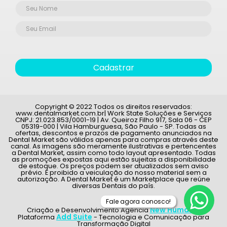
Cadastrar
Copyright © 2022 Todos os direitos reservados:
www.dentalmarket.com.br| Work State Soluções e Serviços
CNPJ: 21.023.853/0001-19 | Av. Queiroz Filho 917, Sala 06 - CEP
05319-000 | Vila Hamburguesa, São Paulo - SP. Todas as
ofertas, descontos e prazos de pagamento anunciados na
Dental Market são válidos apenas para compras através deste
canal. As imagens são meramente ilustrativas e pertencentes
a Dental Market, assim como todo layout apresentado. Todas
as promoções expostas aqui estão sujeitas a disponibilidade
de estoque. Os preços podem ser atualizados sem aviso
prévio. É proibido a veiculação do nosso material sem a
autorização. A Dental Market é um Marketplace que reúne
diversas Dentais do país.
Fale agora conosco!
New Humans
Criação e Desenvolvimento Agência
|
Add Suite
Plataforma
- Tecnologia e Comunicação para
Transformação Digital