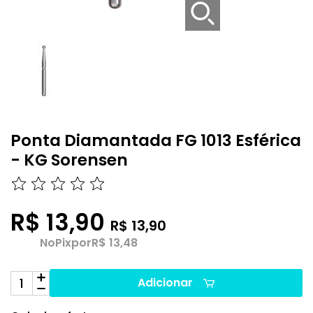
Ponta Diamantada FG 1013 Esférica
- KG Sorensen
R$ 13,90
R$ 13,90
No
Pix
por
R$ 13,48
Adicionar