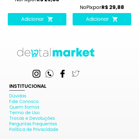
No
Pix
por
R$ 29,88
Adicionar
Adicionar
INSTITUCIONAL
Dúvidas
Fale Conosco
Quem Somos
Termo de Uso
Trocas e Devoluções
Perguntas Frequentes
Política de Privacidade