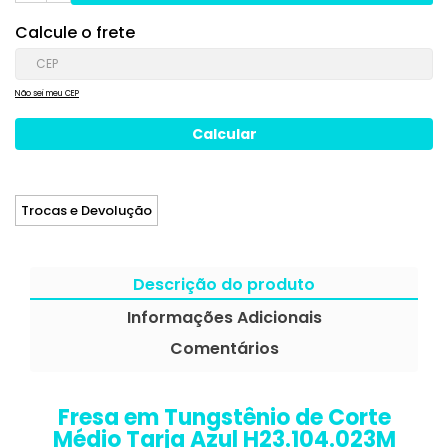
Calcule o frete
Não sei meu CEP
Trocas e Devolução
Descrição do produto
Informações Adicionais
Comentários
Fresa em Tungstênio de Corte
Médio Tarja Azul H23.104.023M