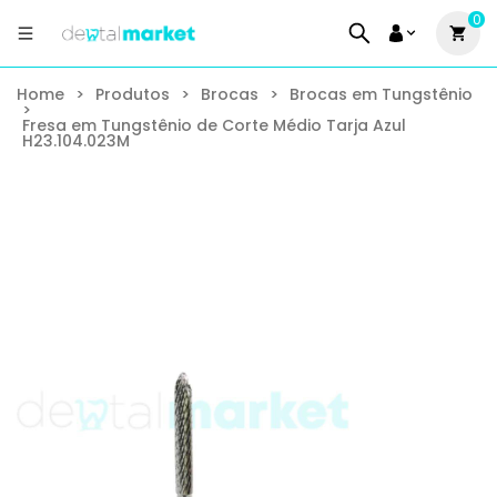
0
Home
>
Produtos
>
Brocas
>
Brocas em Tungstênio
>
Fresa em Tungstênio de Corte Médio Tarja Azul
H23.104.023M