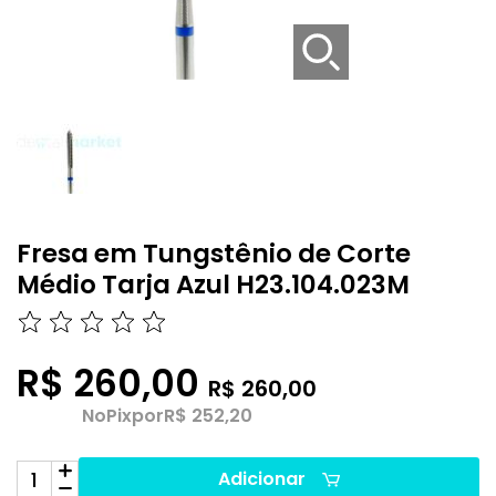
Fresa em Tungstênio de Corte
Médio Tarja Azul H23.104.023M
R$ 260,00
R$ 260,00
No
Pix
por
R$ 252,20
Adicionar