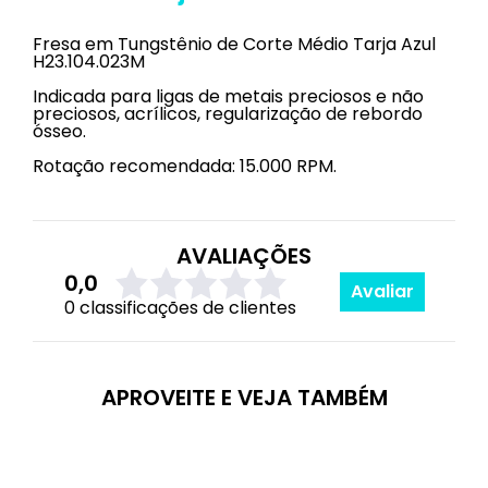
Fresa em Tungstênio de Corte Médio Tarja Azul
H23.104.023M
Indicada para ligas de metais preciosos e não
preciosos, acrílicos, regularização de rebordo
ósseo.
Rotação recomendada: 15.000 RPM.
AVALIAÇÕES
0,0
Avaliar
0 classificações de clientes
APROVEITE E VEJA TAMBÉM