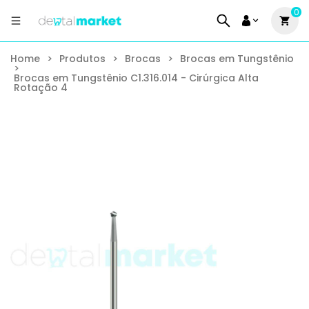
0
Home
>
Produtos
>
Brocas
>
Brocas em Tungstênio
>
Brocas em Tungstênio C1.316.014 - Cirúrgica Alta
Rotação 4