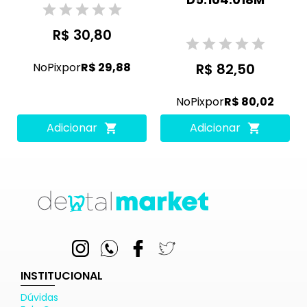
R$ 30,80
No
Pix
por
R$ 29,88
R$ 82,50
No
Pix
por
R$ 80,02
Adicionar
Adicionar
INSTITUCIONAL
Dúvidas