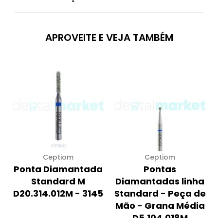
APROVEITE E VEJA TAMBÉM
Ceptiom
Ceptiom
Ponta Diamantada
Pontas
Standard M
Diamantadas linha
D20.314.012M - 3145
Standard - Peça de
Mão - Grana Média
D5.104.018M