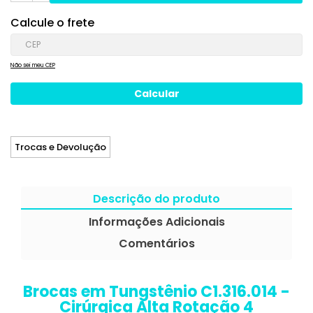
Calcule o frete
Não sei meu CEP
Trocas e Devolução
Descrição do produto
Informações Adicionais
Comentários
Brocas em Tungstênio C1.316.014 -
Cirúrgica Alta Rotação 4