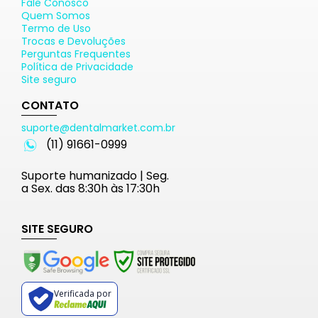
Fale Conosco
Quem Somos
Termo de Uso
Trocas e Devoluções
Perguntas Frequentes
Política de Privacidade
Site seguro
CONTATO
suporte@dentalmarket.com.br
(11) 91661-0999
Suporte humanizado | Seg.
a Sex. das 8:30h às 17:30h
SITE SEGURO
Verificada por