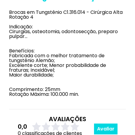
Brocas em Tungstênio C1.316.014 - Cirúrgica Alta
Rotação 4
Indicação:
Cirurgias, osteotomia, odontosecção, preparo
pulpar…
Benefícios:
Fabricada com o melhor tratamento de
tungstênio Alemão;
Excelente corte; Menor probabilidade de
fraturas; Inoxidável;
Maior durabilidade;
Comprimento: 25mm
Rotação Máxima: 100.000 min.
AVALIAÇÕES
0,0
Avaliar
0 classificações de clientes