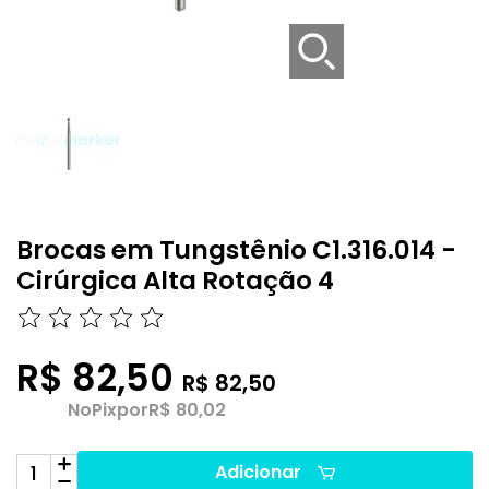
Brocas em Tungstênio C1.316.014 -
Cirúrgica Alta Rotação 4
R$ 82,50
R$ 82,50
No
Pix
por
R$ 80,02
Adicionar