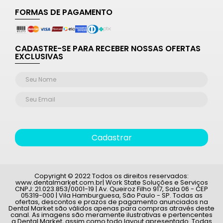
FORMAS DE PAGAMENTO
CADASTRE-SE PARA RECEBER NOSSAS OFERTAS
EXCLUSIVAS
Cadastrar
Copyright © 2022 Todos os direitos reservados:
www.dentalmarket.com.br| Work State Soluções e Serviços
CNPJ: 21.023.853/0001-19 | Av. Queiroz Filho 917, Sala 06 - CEP
05319-000 | Vila Hamburguesa, São Paulo - SP. Todas as
ofertas, descontos e prazos de pagamento anunciados na
Dental Market são válidos apenas para compras através deste
canal. As imagens são meramente ilustrativas e pertencentes
a Dental Market, assim como todo layout apresentado. Todas