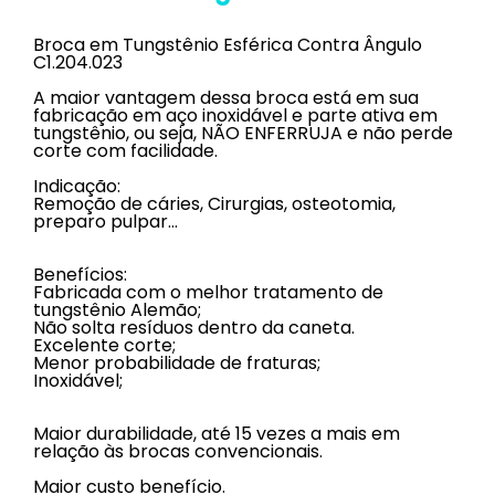
Broca em Tungstênio Esférica Contra Ângulo
C1.204.023
A maior vantagem dessa broca está em sua
fabricação em aço inoxidável e parte ativa em
tungstênio, ou seja, NÃO ENFERRUJA e não perde
corte com facilidade.
Indicação:
Remoção de cáries, Cirurgias, osteotomia,
preparo pulpar…
Benefícios:
Fabricada com o melhor tratamento de
tungstênio Alemão;
Não solta resíduos dentro da caneta.
Excelente corte;
Menor probabilidade de fraturas;
Inoxidável;
Maior durabilidade, até 15 vezes a mais em
relação às brocas convencionais.
Maior custo benefício.