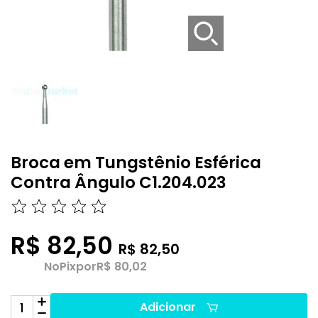
Broca em Tungstênio Esférica
Contra Ângulo C1.204.023
R$ 82,50
R$ 82,50
No
Pix
por
R$ 80,02
Adicionar