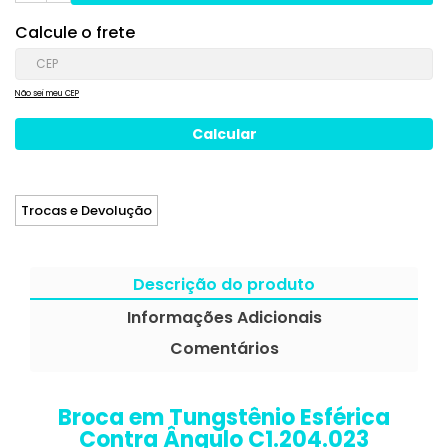
Calcule o frete
Não sei meu CEP
Trocas e Devolução
Descrição do produto
Informações Adicionais
Comentários
Broca em Tungstênio Esférica
Contra Ângulo C1.204.023