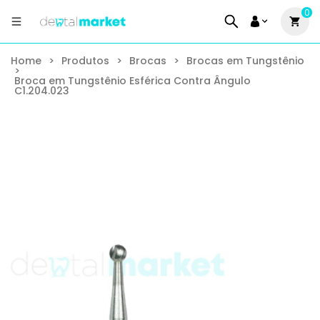
0
Home
>
Produtos
>
Brocas
>
Brocas em Tungstênio
>
Broca em Tungstênio Esférica Contra Ângulo
C1.204.023