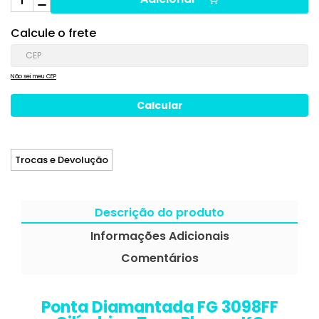
Calcule o frete
Não sei meu CEP
Trocas e Devolução
Descrição do produto
Informações Adicionais
Comentários
Ponta Diamantada FG 3098FF