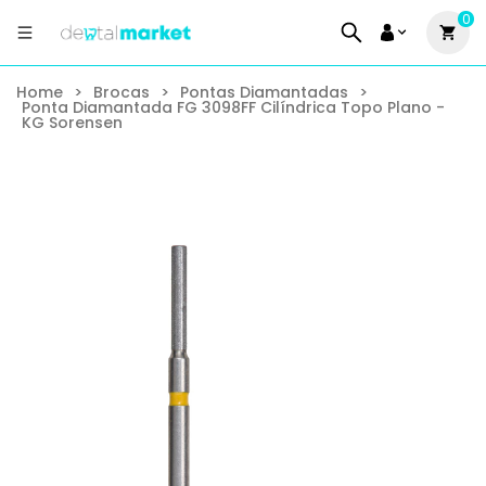
0
Home
>
Brocas
>
Pontas Diamantadas
>
Ponta Diamantada FG 3098FF Cilíndrica Topo Plano -
KG Sorensen