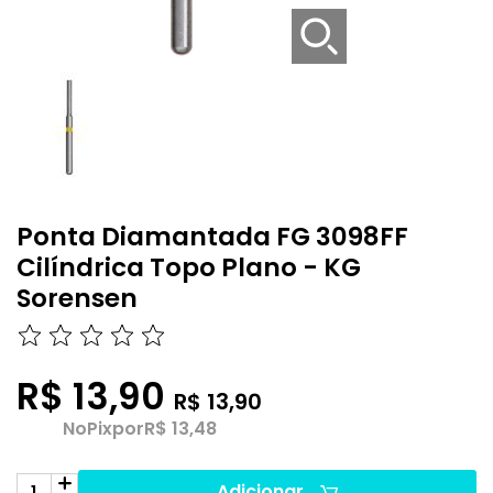
Ponta Diamantada FG 3098FF
Cilíndrica Topo Plano - KG
Sorensen
R$ 13,90
R$ 13,90
No
Pix
por
R$ 13,48
Adicionar