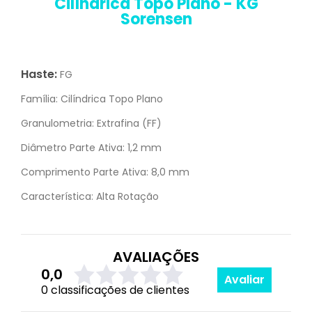
Cilíndrica Topo Plano - KG
Sorensen
Haste:
FG
Família:
Cilíndrica Topo Plano
Granulometria:
Extrafina (FF)
Diâmetro Parte Ativa:
1,2 mm
Comprimento Parte Ativa:
8,0 mm
Característica:
Alta Rotação
AVALIAÇÕES
0,0
Avaliar
0 classificações de clientes