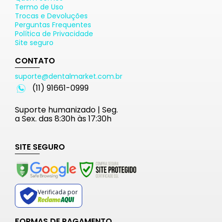
Termo de Uso
Trocas e Devoluções
Perguntas Frequentes
Política de Privacidade
Site seguro
CONTATO
suporte@dentalmarket.com.br
(11) 91661-0999
Suporte humanizado | Seg.
a Sex. das 8:30h às 17:30h
SITE SEGURO
Verificada por
FORMAS DE PAGAMENTO