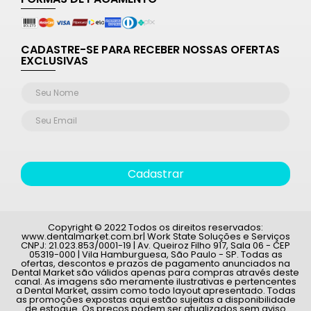
CADASTRE-SE PARA RECEBER NOSSAS OFERTAS
EXCLUSIVAS
Cadastrar
Copyright © 2022 Todos os direitos reservados:
www.dentalmarket.com.br| Work State Soluções e Serviços
CNPJ: 21.023.853/0001-19 | Av. Queiroz Filho 917, Sala 06 - CEP
05319-000 | Vila Hamburguesa, São Paulo - SP. Todas as
ofertas, descontos e prazos de pagamento anunciados na
Dental Market são válidos apenas para compras através deste
canal. As imagens são meramente ilustrativas e pertencentes
a Dental Market, assim como todo layout apresentado. Todas
as promoções expostas aqui estão sujeitas a disponibilidade
de estoque. Os preços podem ser atualizados sem aviso