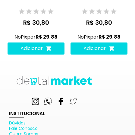
R$ 30,80
R$ 30,80
No
Pix
por
R$ 29,88
No
Pix
por
R$ 29,88
Adicionar
Adicionar
INSTITUCIONAL
Dúvidas
Fale Conosco
Quem Somos