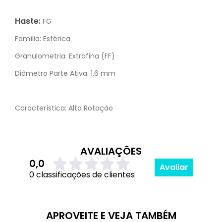
Haste:
FG
Família:
Esférica
Granulometria:
Extrafina (FF)
Diâmetro Parte Ativa:
1,6 mm
Característica:
Alta Rotação
AVALIAÇÕES
0,0
Avaliar
0 classificações de clientes
APROVEITE E VEJA TAMBÉM