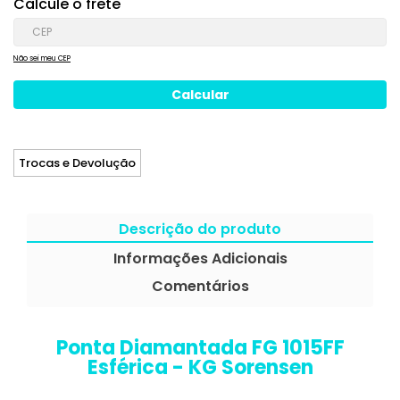
Calcule o frete
Não sei meu CEP
Trocas e Devolução
Descrição do produto
Informações Adicionais
Comentários
Ponta Diamantada FG 1015FF
Esférica - KG Sorensen