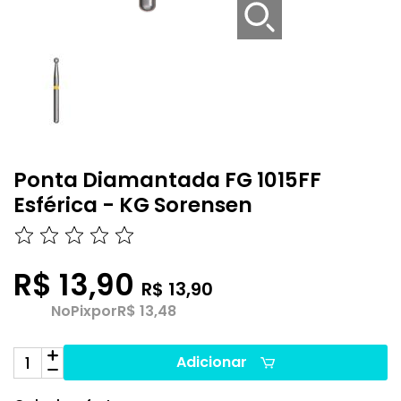
Ponta Diamantada FG 1015FF
Esférica - KG Sorensen
R$ 13,90
R$ 13,90
No
Pix
por
R$ 13,48
Adicionar