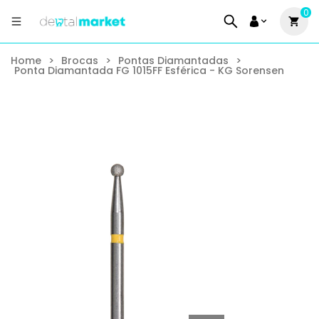
0
Home
>
Brocas
>
Pontas Diamantadas
>
Ponta Diamantada FG 1015FF Esférica - KG Sorensen