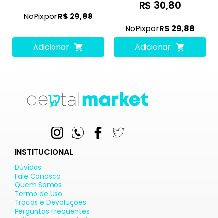
R$ 30,80
No
Pix
por
R$ 29,88
No
Pix
por
R$ 29,88
Adicionar
Adicionar
INSTITUCIONAL
Dúvidas
Fale Conosco
Quem Somos
Termo de Uso
Trocas e Devoluções
Perguntas Frequentes