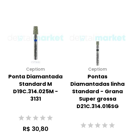
Ceptiom
Ceptiom
Ponta Diamantada
Pontas
Standard M
Diamantadas linha
D19C.314.025M -
Standard - Grana
3131
Super grossa
D21C.314.016SG
R$ 30,80