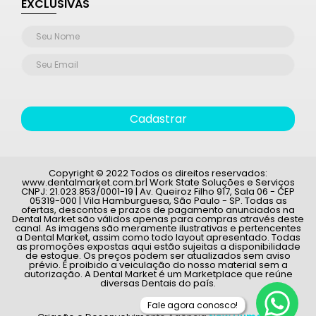
EXCLUSIVAS
Cadastrar
Copyright © 2022 Todos os direitos reservados:
www.dentalmarket.com.br| Work State Soluções e Serviços
CNPJ: 21.023.853/0001-19 | Av. Queiroz Filho 917, Sala 06 - CEP
05319-000 | Vila Hamburguesa, São Paulo - SP. Todas as
ofertas, descontos e prazos de pagamento anunciados na
Dental Market são válidos apenas para compras através deste
canal. As imagens são meramente ilustrativas e pertencentes
a Dental Market, assim como todo layout apresentado. Todas
as promoções expostas aqui estão sujeitas a disponibilidade
de estoque. Os preços podem ser atualizados sem aviso
prévio. É proibido a veiculação do nosso material sem a
autorização. A Dental Market é um Marketplace que reúne
diversas Dentais do país.
Fale agora conosco!