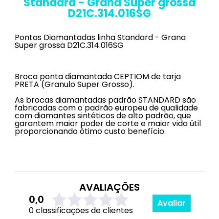
Standard - Grana Super grossa
D21C.314.016SG
Pontas Diamantadas linha Standard - Grana
Super grossa D21C.314.016SG
Broca ponta diamantada CEPTIOM de tarja
PRETA (Granulo Super Grosso).
As brocas diamantadas padrão STANDARD são
fabricadas com o padrão europeu de qualidade
com diamantes sintéticos de alto padrão, que
garantem maior poder de corte e maior vida útil
proporcionando ótimo custo benefício.
AVALIAÇÕES
0,0
Avaliar
0 classificações de clientes