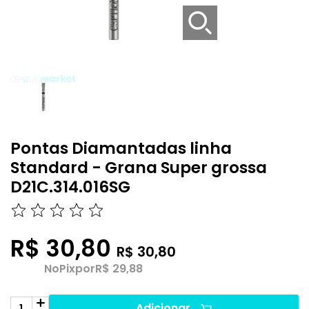
Pontas Diamantadas linha
Standard - Grana Super grossa
D21C.314.016SG
R$ 30,80
R$ 30,80
No
Pix
por
R$ 29,88
Adicionar