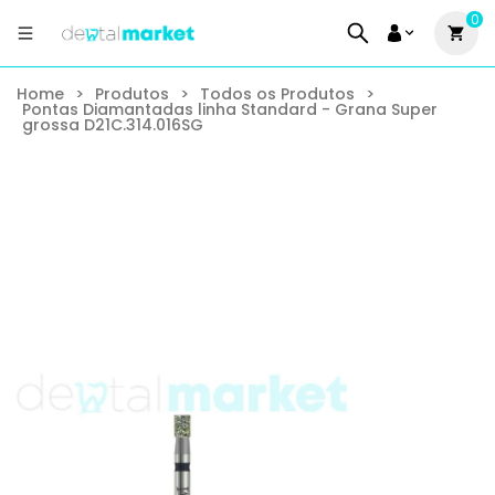
0
Home
>
Produtos
>
Todos os Produtos
>
Pontas Diamantadas linha Standard - Grana Super
grossa D21C.314.016SG