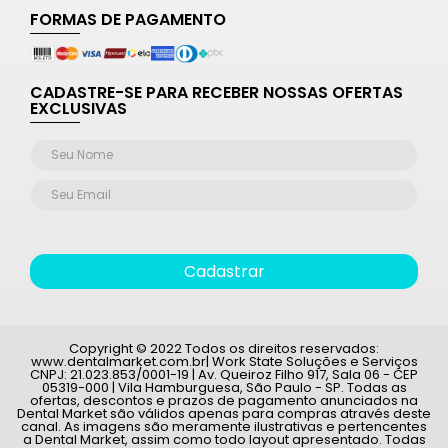
FORMAS DE PAGAMENTO
CADASTRE-SE PARA RECEBER NOSSAS OFERTAS
EXCLUSIVAS
Cadastrar
Copyright © 2022 Todos os direitos reservados:
www.dentalmarket.com.br| Work State Soluções e Serviços
CNPJ: 21.023.853/0001-19 | Av. Queiroz Filho 917, Sala 06 - CEP
05319-000 | Vila Hamburguesa, São Paulo - SP. Todas as
ofertas, descontos e prazos de pagamento anunciados na
Dental Market são válidos apenas para compras através deste
canal. As imagens são meramente ilustrativas e pertencentes
a Dental Market, assim como todo layout apresentado. Todas