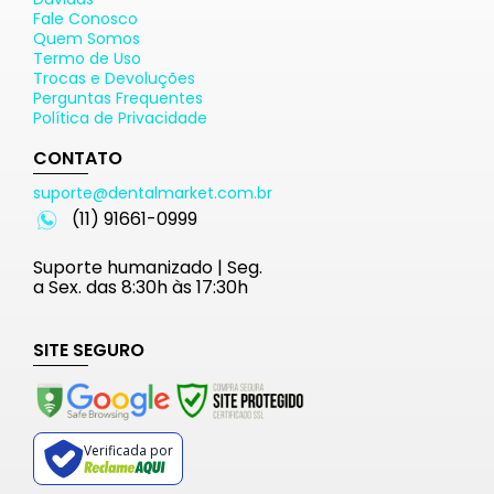
Fale Conosco
Quem Somos
Termo de Uso
Trocas e Devoluções
Perguntas Frequentes
Política de Privacidade
CONTATO
suporte@dentalmarket.com.br
(11) 91661-0999
Suporte humanizado | Seg.
a Sex. das 8:30h às 17:30h
SITE SEGURO
Verificada por