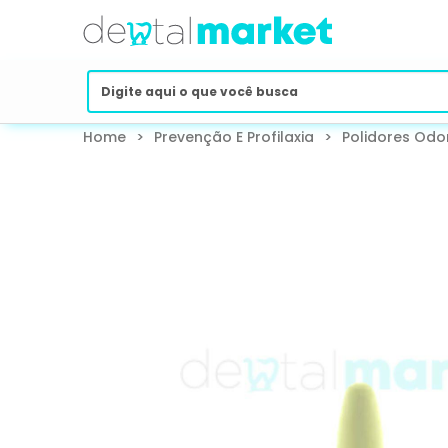
Home
>
Prevenção E Profilaxia
>
Polidores Odo