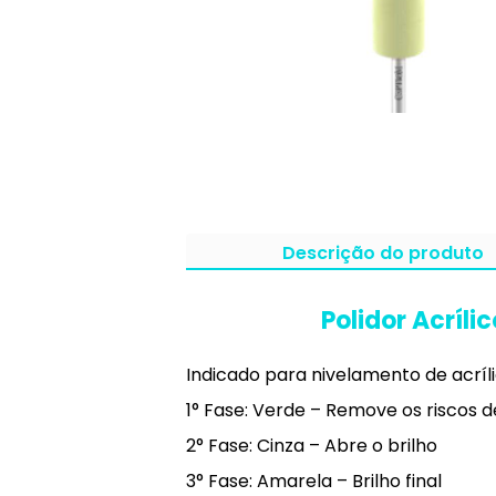
Descrição do produto
Polidor Acríl
Indicado para nivelamento de acríli
1° Fase: Verde – Remove os riscos d
2° Fase: Cinza – Abre o brilho
3° Fase: Amarela – Brilho final