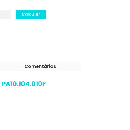
Comentários
 PA10.104.010F