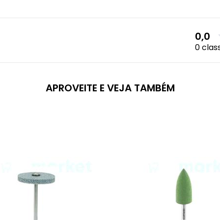
0,0
0 clas
APROVEITE E VEJA TAMBÉM