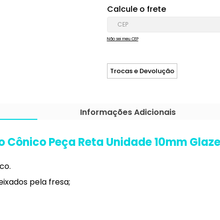
Calcule o frete
Não sei meu CEP
Trocas e Devolução
Informações Adicionais
ico Cônico Peça Reta Unidade 10mm Glaze
co.
eixados pela fresa;