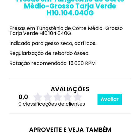
Médio-Grosso Tarja Verde
H10.104.040G
Fresas em Tungstênio de Corte Médio-Grosso
Tarja Verde H10.104.040G
Indicada para gesso seco, acrílicos.
Regularização de rebordo ósseo.
Rotação recomendada: 15.000 RPM
AVALIAÇÕES
0,0
Avaliar
0 classificações de clientes
APROVEITE E VEJA TAMBÉM