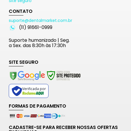
Site seguro
CONTATO
suporte@dentalmarket.com.br
(11) 91661-0999
Suporte humanizado | Seg.
a Sex. das 8:30h às 17:30h
SITE SEGURO
Verificada por
FORMAS DE PAGAMENTO
CADASTRE-SE PARA RECEBER NOSSAS OFERTAS