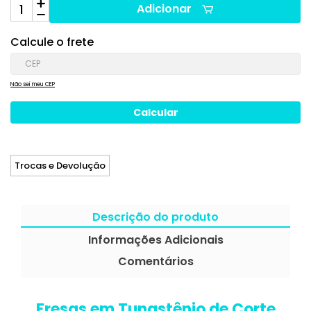
Adicionar
Calcule o frete
Não sei meu CEP
Trocas e Devolução
Descrição do produto
Informações Adicionais
Comentários
Fresas em Tungstênio de Corte