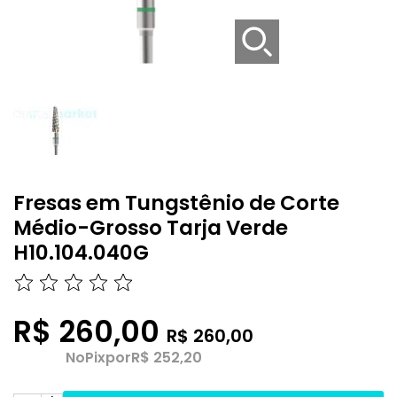
Fresas em Tungstênio de Corte
Médio-Grosso Tarja Verde
H10.104.040G
R$ 260,00
R$ 260,00
No
Pix
por
R$ 252,20