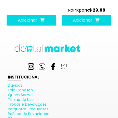
No
Pix
por
R$ 29,88
Adicionar
Adicionar
INSTITUCIONAL
Dúvidas
Fale Conosco
Quem Somos
Termo de Uso
Trocas e Devoluções
Perguntas Frequentes
Política de Privacidade