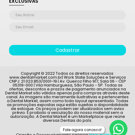
EXCLUSIVAS
Cadastrar
Copyright © 2022 Todos os direitos reservados:
www.dentalmarket.com.br| Work State Soluções e Serviços
CNPJ: 21.023.853/0001-19 | Av. Queiroz Filho 917, Sala 06 - CEP
05319-000 | Vila Hamburguesa, São Paulo - SP. Todas as
ofertas, descontos e prazos de pagamento anunciados na
Dental Market são válidos apenas para compras através deste
canal. As imagens são meramente ilustrativas e pertencentes
a Dental Market, assim como todo layout apresentado. Todas
as promoções expostas aqui estão sujeitas a disponibilidade
de estoque. Os preços podem ser atualizados sem aviso
prévio. É proibido a veiculação do nosso material sem a
autorização. A Dental Market é um Marketplace que reúne
diversas Dentais do país.
Fale agora conosco!
New Humans
Criação e Desenvolvimento Agência
|