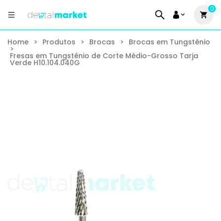
0
Home
>
Produtos
>
Brocas
>
Brocas em Tungstênio
>
Fresas em Tungstênio de Corte Médio-Grosso Tarja
Verde H10.104.040G