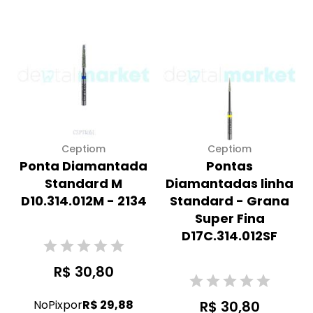
Ceptiom
Ceptiom
Ponta Diamantada
Pontas
Standard M
Diamantadas linha
D10.314.012M - 2134
Standard - Grana
Super Fina
D17C.314.012SF
R$ 30,80
No
Pix
por
R$ 29,88
R$ 30,80