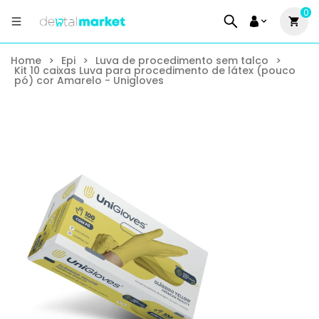
0
Home
>
Epi
>
Luva de procedimento sem talco
>
Kit 10 caixas Luva para procedimento de látex (pouco
pó) cor Amarelo - Unigloves