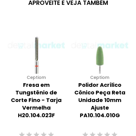
APROVEITE E VEJA TAMBÉM
Ceptiom
Ceptiom
Fresa em
Polidor Acrílico
Tungstênio de
Cônico Peça Reta
Corte Fino - Tarja
Unidade 10mm
Vermelha
Ajuste
H20.104.023F
PA10.104.010G