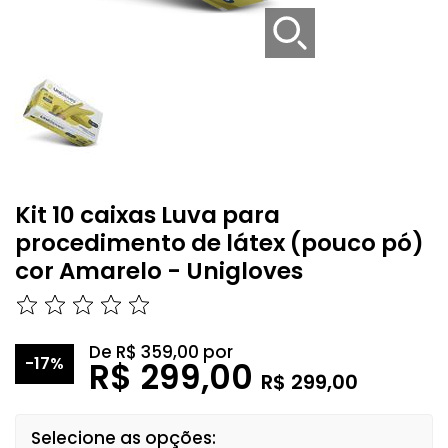
Kit 10 caixas Luva para
procedimento de látex (pouco pó)
cor Amarelo - Unigloves
De
R$ 359,00
por
-17%
R$ 299,00
R$ 299,00
Selecione as opções: