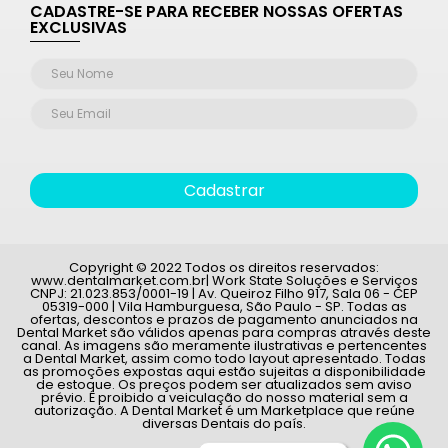
CADASTRE-SE PARA RECEBER NOSSAS OFERTAS
EXCLUSIVAS
Cadastrar
Copyright © 2022 Todos os direitos reservados:
www.dentalmarket.com.br| Work State Soluções e Serviços
CNPJ: 21.023.853/0001-19 | Av. Queiroz Filho 917, Sala 06 - CEP
05319-000 | Vila Hamburguesa, São Paulo - SP. Todas as
ofertas, descontos e prazos de pagamento anunciados na
Dental Market são válidos apenas para compras através deste
canal. As imagens são meramente ilustrativas e pertencentes
a Dental Market, assim como todo layout apresentado. Todas
as promoções expostas aqui estão sujeitas a disponibilidade
de estoque. Os preços podem ser atualizados sem aviso
prévio. É proibido a veiculação do nosso material sem a
autorização. A Dental Market é um Marketplace que reúne
diversas Dentais do país.