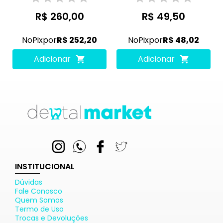
R$ 260,00
R$ 49,50
No
Pix
por
R$ 252,20
No
Pix
por
R$ 48,02
Adicionar
Adicionar
INSTITUCIONAL
Dúvidas
Fale Conosco
Quem Somos
Termo de Uso
Trocas e Devoluções