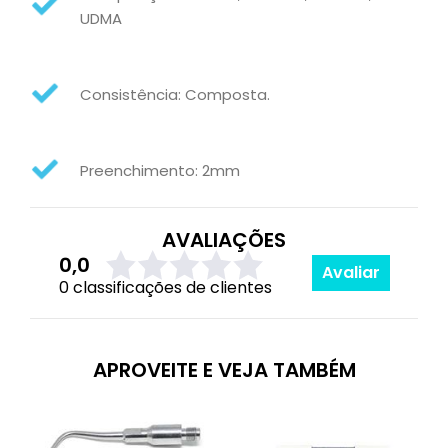
UDMA
Consistência: Composta.
Preenchimento: 2mm
AVALIAÇÕES
0,0
Avaliar
0 classificações de clientes
APROVEITE E VEJA TAMBÉM