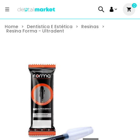
0
Home
>
Dentistica E Estética
>
Resinas
>
Resina Forma - Ultradent