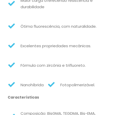
Maior carga oferecendo resistência e
durabilidade
Ótima fluorescência, com naturalidade.
Excelentes propriedades mecânicas.
Fórmula com zircônia e trifluoreto.
Nanohíbrida
Fotopolimerizável.
Características
Composição: BisGMA, TEGDMA, Bis-EMA,