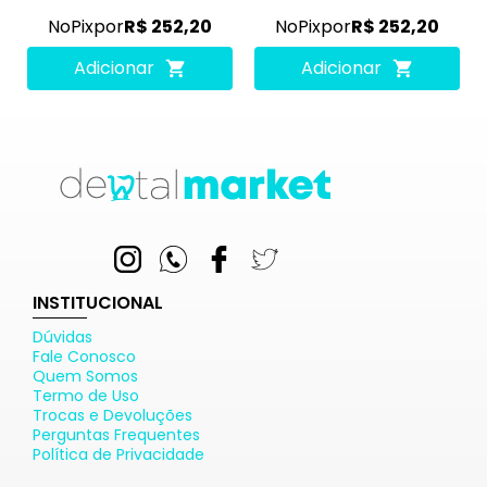
No
Pix
por
R$ 252,20
No
Pix
por
R$ 252,20
Adicionar
Adicionar
INSTITUCIONAL
Dúvidas
Fale Conosco
Quem Somos
Termo de Uso
Trocas e Devoluções
Perguntas Frequentes
Política de Privacidade