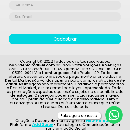
Cadastrar
Copyright © 2022 Todos os direitos reservados:
www.dentalmarket.com.br| Work State Soluções e Serviços
CNPJ: 21.023.853/0001-19 | Av. Queiroz Filho 917, Sala 06 - CEP
05319-000 | Vila Hamburguesa, São Paulo - SP. Todas as
ofertas, descontos e prazos de pagamento anunciados na
Dental Market são válidos apenas para compras através deste
canal. As imagens são meramente ilustrativas e pertencentes
a Dental Market, assim como todo layout apresentado. Todas
as promoções expostas aqui estão sujeitas a disponibilidade
de estoque. Os preços podem ser atualizados sem aviso
prévio. É proibido a veiculação do nosso material sem a
autorização. A Dental Market é um Marketplace que reúne
diversas Dentais do país.
Fale agora conosco!
New Humans
Criação e Desenvolvimento Agência
|
Add Suite
Plataforma
- Tecnologia e Comunicação para
Transformação Digital