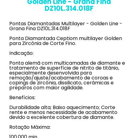
Golden Line - Grana Fina
DZ10L.314.018F
Pontas Diamantadas Multilayer - Golden Line -
Grana Fina DZ10L.314.018F
Ponta Diamantada Ceptiom multilayer Golden
para Zircônia de Corte Fino.
Indicação:
Ponta alemã com multicamadas de diamante e
tratamento de superfície de nitrito de titânio,
especialmente desenvolvida para
remoção/ajuste/acabamento de coroas e
copings de zircônia, dissilicato, cerâmicas e
preparos com maior agilidade.
Benefícios:
Durabilidade alta; Baixo aquecimento; Corte
rente e menos necessidade de acabamento
devido a excelente cobertura de diamante.
Rotação Máxima:
100.000 min.