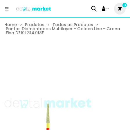
0
Home
>
Produtos
>
Todos os Produtos
>
Pontas Diamantadas Multilayer - Golden Line - Grana
Fina DZ10L.314.018F