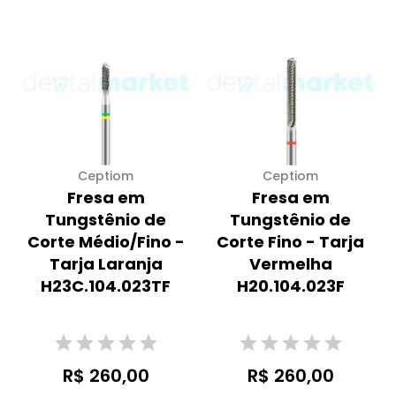
Ceptiom
Ceptiom
Fresa em
Fresa em
Tungstênio de
Tungstênio de
Corte Médio/Fino -
Corte Fino - Tarja
Tarja Laranja
Vermelha
H23C.104.023TF
H20.104.023F
R$ 260,00
R$ 260,00