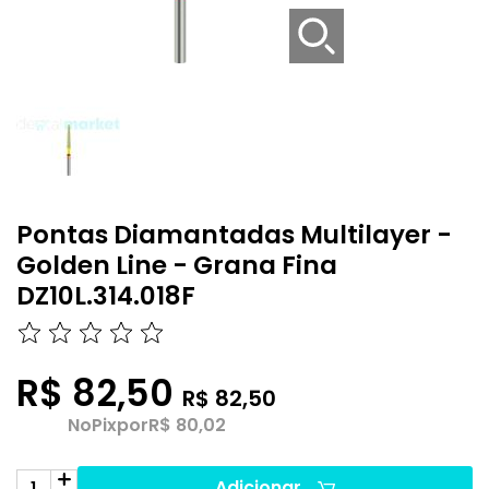
Pontas Diamantadas Multilayer -
Golden Line - Grana Fina
DZ10L.314.018F
R$ 82,50
R$ 82,50
No
Pix
por
R$ 80,02
Adicionar