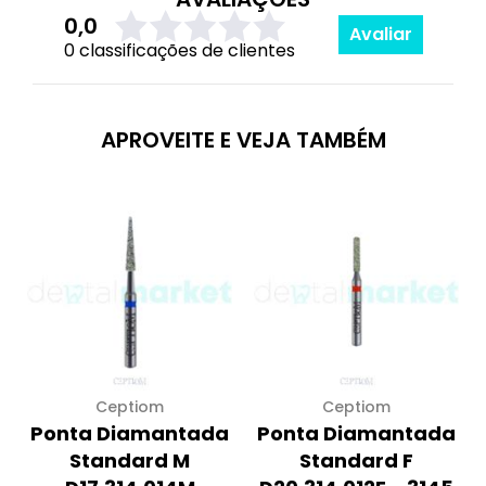
0,0
Avaliar
0 classificações de clientes
APROVEITE E VEJA TAMBÉM
Ceptiom
Ceptiom
Ponta Diamantada
Ponta Diamantada
Standard M
Standard F