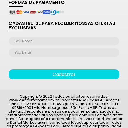
FORMAS DE PAGAMENTO
CADASTRE-SE PARA RECEBER NOSSAS OFERTAS
EXCLUSIVAS
Cadastrar
Copyright © 2022 Todos os direitos reservados:
www.dentalmarket.com.br| Work State Soluções e Serviços
CNPJ: 21.023.853/0001-19 | Av. Queiroz Filho 917, Sala 06 - CEP
05319-000 | Vila Hamburguesa, São Paulo - SP. Todas as
ofertas, descontos e prazos de pagamento anunciados na
Dental Market são válidos apenas para compras através deste
canal. As imagens são meramente ilustrativas e pertencentes
a Dental Market, assim como todo layout apresentado. Todas
as promoções expostas aqui estão sujeitas a disponibilidade