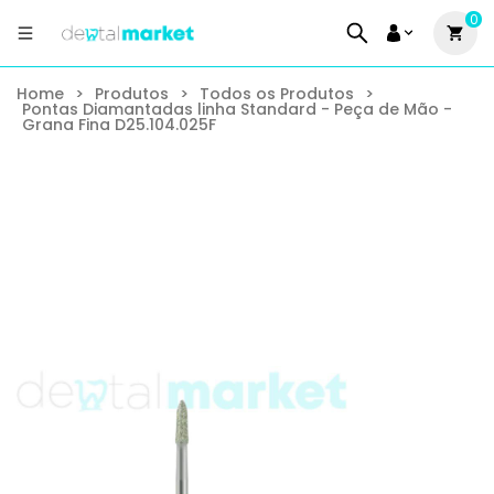
0
Home
>
Produtos
>
Todos os Produtos
>
Pontas Diamantadas linha Standard - Peça de Mão -
Grana Fina D25.104.025F