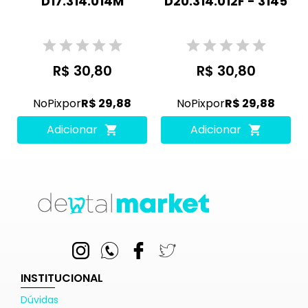
D17.314.014M
D20.314.012F - 3145
R$ 30,80
R$ 30,80
No
Pix
por
R$ 29,88
No
Pix
por
R$ 29,88
Adicionar
Adicionar
INSTITUCIONAL
Dúvidas