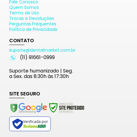
Fale Conosco
Quem Somos
Termo de Uso
Trocas e Devoluções
Perguntas Frequentes
Política de Privacidade
CONTATO
suporte@dentalmarket.com.br
(11) 91661-0999
Suporte humanizado | Seg.
a Sex. das 8:30h às 17:30h
SITE SEGURO
Verificada por