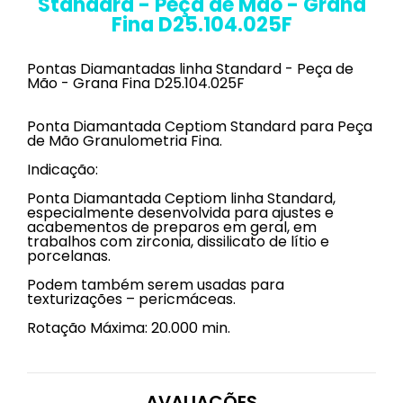
Standard - Peça de Mão - Grana
Fina D25.104.025F
Pontas Diamantadas linha Standard - Peça de
Mão - Grana Fina D25.104.025F
Ponta Diamantada Ceptiom Standard para Peça
de Mão Granulometria Fina.
Indicação:
Ponta Diamantada Ceptiom linha Standard,
especialmente desenvolvida para ajustes e
acabementos de preparos em geral, em
trabalhos com zirconia, dissilicato de lítio e
porcelanas.
Podem também serem usadas para
texturizações – pericmáceas.
Rotação Máxima: 20.000 min.
AVALIAÇÕES