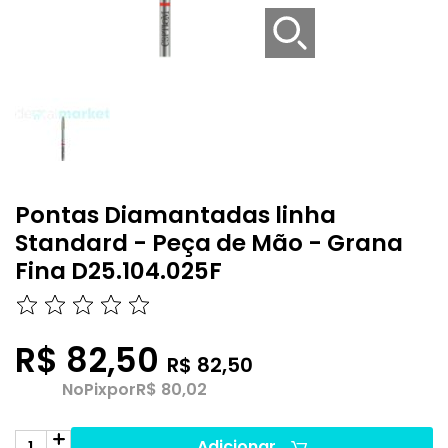
Pontas Diamantadas linha
Standard - Peça de Mão - Grana
Fina D25.104.025F
R$ 82,50
R$ 82,50
No
Pix
por
R$ 80,02
Adicionar