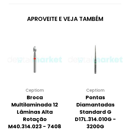
APROVEITE E VEJA TAMBÉM
Ceptiom
Ceptiom
Broca
Pontas
Multilaminada 12
Diamantadas
Lâminas Alta
Standard G
Rotação
D17L.314.010G -
M40.314.023 - 7408
3200G