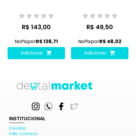
R$ 143,00
R$ 49,50
No
Pix
por
R$ 138,71
No
Pix
por
R$ 48,02
Adicionar
Adicionar
INSTITUCIONAL
Dúvidas
Fale Conosco