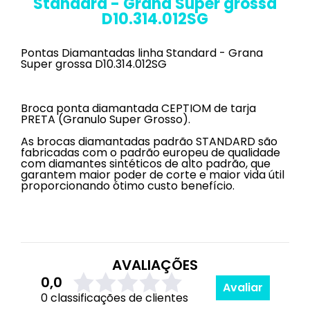
Standard - Grana Super grossa
D10.314.012SG
Pontas Diamantadas linha Standard - Grana
Super grossa D10.314.012SG
Broca ponta diamantada CEPTIOM de tarja
PRETA (Granulo Super Grosso).
As brocas diamantadas padrão STANDARD são
fabricadas com o padrão europeu de qualidade
com diamantes sintéticos de alto padrão, que
garantem maior poder de corte e maior vida útil
proporcionando ótimo custo benefício.
AVALIAÇÕES
0,0
Avaliar
0 classificações de clientes