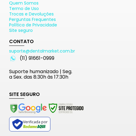
Quem Somos
Termo de Uso
Trocas e Devoluções
Perguntas Frequentes
Política de Privacidade
Site seguro
CONTATO
suporte@dentalmarket.com.br
(11) 91661-0999
Suporte humanizado | Seg.
a Sex. das 8:30h às 17:30h
SITE SEGURO
Verificada por