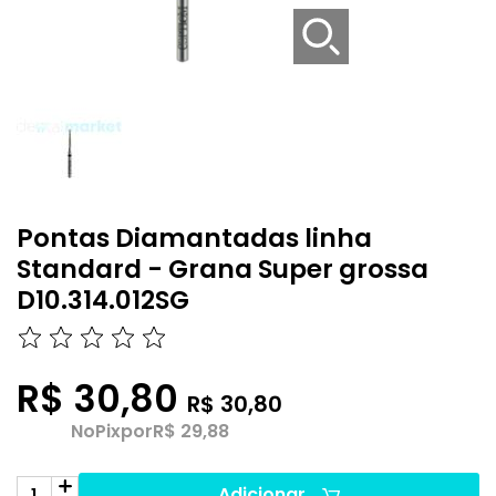
Pontas Diamantadas linha
Standard - Grana Super grossa
D10.314.012SG
R$ 30,80
R$ 30,80
No
Pix
por
R$ 29,88
Adicionar