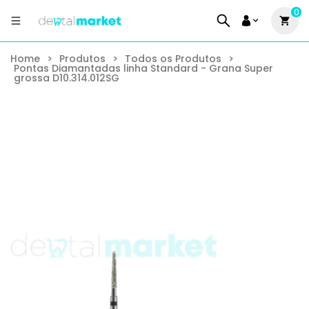
0
Home
>
Produtos
>
Todos os Produtos
>
Pontas Diamantadas linha Standard - Grana Super
grossa D10.314.012SG