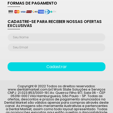
FORMAS DE PAGAMENTO
CADASTRE-SE PARA RECEBER NOSSAS OFERTAS
EXCLUSIVAS
Cadastrar
Copyright © 2022 Todos os direitos reservados:
www.dentalmarket.com.br| Work State Soluções e Serviços
CNPJ: 21.023.853/0001-19 | Av. Queiroz Filho 917, Sala 06 - CEP
05319-000 | Vila Hamburguesa, São Paulo - SP. Todas as
ofertas, descontos e prazos de pagamento anunciados na
Dental Market são válidos apenas para compras através deste
canal. As imagens são meramente ilustrativas e pertencentes
a Dental Market, assim como todo layout apresentado. Todas
as promoções expostas aqui estão sujeitas a disponibilidade