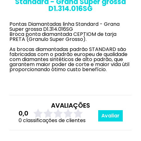
Standard - Grana Super grossa
D1.314.016SG
Pontas Diamantadas linha Standard - Grana
Super grossa D1.314.016SG
Broca ponta diamantada CEPTIOM de tarja
PRETA (Granulo Super Grosso).
As brocas diamantadas padrão STANDARD são
fabricadas com o padrão europeu de qualidade
com diamantes sintéticos de alto padrão, que
garantem maior poder de corte e maior vida útil
proporcionando ótimo custo benefício.
AVALIAÇÕES
0,0
Avaliar
0 classificações de clientes