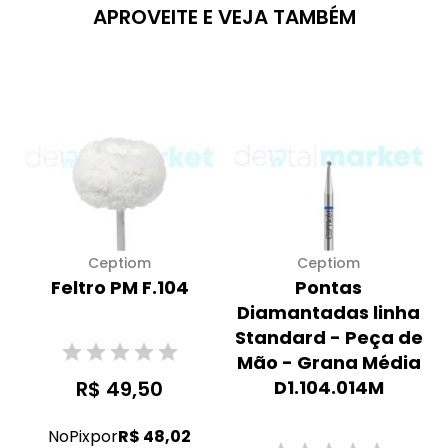
APROVEITE E VEJA TAMBÉM
Ceptiom
Ceptiom
Feltro PM F.104
Pontas
Diamantadas linha
Standard - Peça de
Mão - Grana Média
R$ 49,50
D1.104.014M
No
Pix
por
R$ 48,02