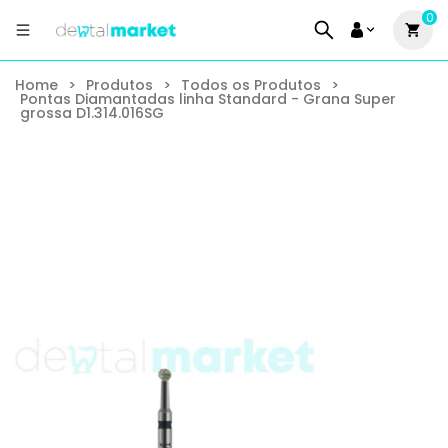
0
Home
>
Produtos
>
Todos os Produtos
>
Pontas Diamantadas linha Standard - Grana Super
grossa D1.314.016SG