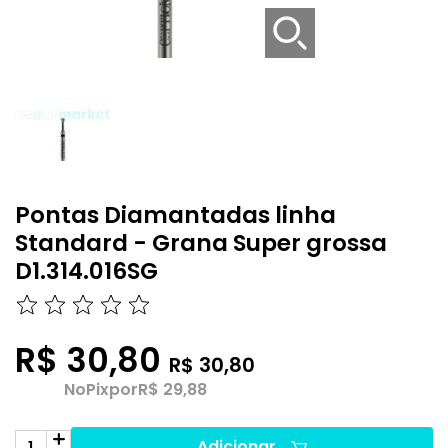
Pontas Diamantadas linha
Standard - Grana Super grossa
D1.314.016SG
R$ 30,80
R$ 30,80
No
Pix
por
R$ 29,88
Adicionar