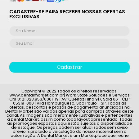
CADASTRE-SE PARA RECEBER NOSSAS OFERTAS
EXCLUSIVAS
Cadastrar
Copyright © 2022 Todos os direitos reservados:
www.dentalmarket.com.br| Work State Soluções e Serviços
CNPJ: 21.023.853/0001-19 | Av. Queiroz Filho 917, Sala 06 - CEP
05319-000 | Vila Hamburguesa, São Paulo - SP. Todas as
ofertas, descontos e prazos de pagamento anunciados na
Dental Market são válidos apenas para compras através deste
canal. As imagens são meramente ilustrativas e pertencentes
a Dental Market, assim como todo layout apresentado. Todas
as promoções expostas aqui estão sujeitas a disponibilidade
de estoque. Os preços podem ser atualizados sem aviso
prévio. É proibido a veiculação do nosso material sem a
autorização. A Dental Market é um Marketplace que reúne