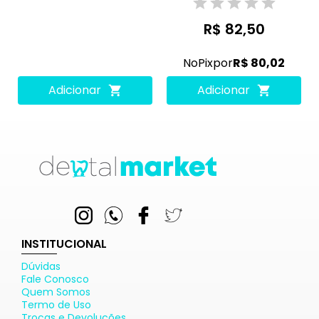
R$ 82,50
No
Pix
por
R$ 80,02
Adicionar
Adicionar
INSTITUCIONAL
Dúvidas
Fale Conosco
Quem Somos
Termo de Uso
Trocas e Devoluções