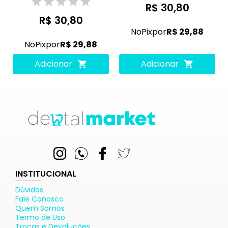
R$ 30,80
R$ 30,80
No
Pix
por
R$ 29,88
No
Pix
por
R$ 29,88
Adicionar
Adicionar
INSTITUCIONAL
Dúvidas
Fale Conosco
Quem Somos
Termo de Uso
Trocas e Devoluções