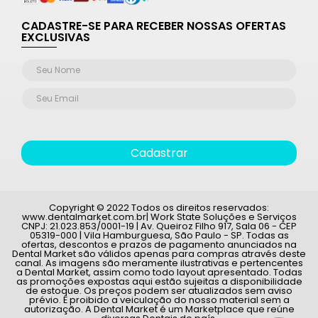
CADASTRE-SE PARA RECEBER NOSSAS OFERTAS
EXCLUSIVAS
Cadastrar
Copyright © 2022 Todos os direitos reservados:
www.dentalmarket.com.br| Work State Soluções e Serviços
CNPJ: 21.023.853/0001-19 | Av. Queiroz Filho 917, Sala 06 - CEP
05319-000 | Vila Hamburguesa, São Paulo - SP. Todas as
ofertas, descontos e prazos de pagamento anunciados na
Dental Market são válidos apenas para compras através deste
canal. As imagens são meramente ilustrativas e pertencentes
a Dental Market, assim como todo layout apresentado. Todas
as promoções expostas aqui estão sujeitas a disponibilidade
de estoque. Os preços podem ser atualizados sem aviso
prévio. É proibido a veiculação do nosso material sem a
autorização. A Dental Market é um Marketplace que reúne