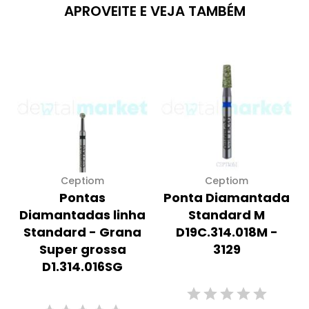
APROVEITE E VEJA TAMBÉM
Ceptiom
Ceptiom
Pontas
Ponta Diamantada
Diamantadas linha
Standard M
Standard - Grana
D19C.314.018M -
Super grossa
3129
D1.314.016SG