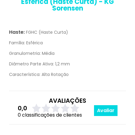
Esférica (Haste Curta) - KG
Sorensen
Haste:
FGHC (Haste Curta)
Família:
Esférica
Granulometria:
Média
Diâmetro Parte Ativa:
1,2 mm
Característica:
Alta Rotação
AVALIAÇÕES
0,0
Avaliar
0 classificações de clientes