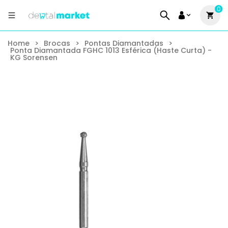
0
Home
>
Brocas
>
Pontas Diamantadas
>
Ponta Diamantada FGHC 1013 Esférica (Haste Curta) -
KG Sorensen