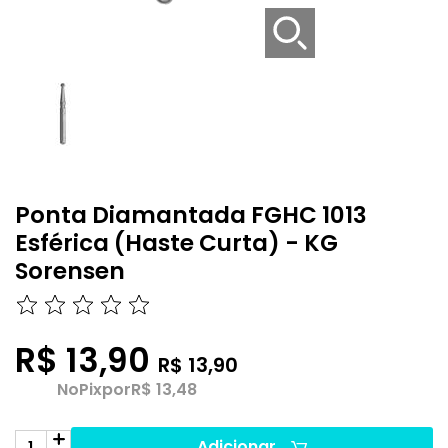
Ponta Diamantada FGHC 1013
Esférica (Haste Curta) - KG
Sorensen
R$ 13,90
R$ 13,90
No
Pix
por
R$ 13,48
Adicionar