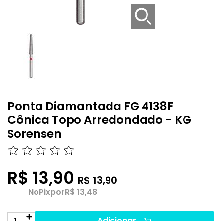
Ponta Diamantada FG 4138F
Cônica Topo Arredondado - KG
Sorensen
R$ 13,90
R$ 13,90
No
Pix
por
R$ 13,48
Adicionar