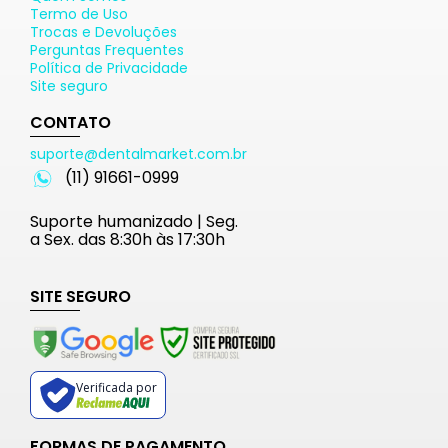
Termo de Uso
Trocas e Devoluções
Perguntas Frequentes
Política de Privacidade
Site seguro
CONTATO
suporte@dentalmarket.com.br
(11) 91661-0999
Suporte humanizado | Seg.
a Sex. das 8:30h às 17:30h
SITE SEGURO
Verificada por
FORMAS DE PAGAMENTO