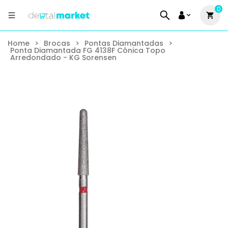
0
Home
>
Brocas
>
Pontas Diamantadas
>
Ponta Diamantada FG 4138F Cônica Topo
Arredondado - KG Sorensen