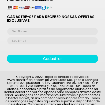
CADASTRE-SE PARA RECEBER NOSSAS OFERTAS
EXCLUSIVAS
Cadastrar
Copyright © 2022 Todos os direitos reservados:
www.dentalmarket.com.br| Work State Soluções e Serviços
CNPJ: 21.023.853/0001-19 | Av. Queiroz Filho 917, Sala 06 - CEP
05319-000 | Vila Hamburguesa, São Paulo - SP. Todas as
ofertas, descontos e prazos de pagamento anunciados na
Dental Market são válidos apenas para compras através deste
canal. As imagens são meramente ilustrativas e pertencentes
a Dental Market, assim como todo layout apresentado. Todas
as promoções expostas aqui estão sujeitas a disponibilidade
de estoque. Os preços podem ser atualizados sem aviso