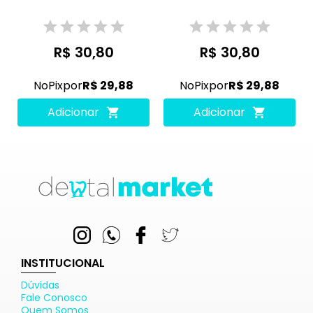
R$ 30,80
R$ 30,80
No
Pix
por
R$ 29,88
No
Pix
por
R$ 29,88
Adicionar
Adicionar
INSTITUCIONAL
Dúvidas
Fale Conosco
Quem Somos