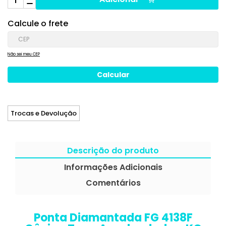
Calcule o frete
Não sei meu CEP
Trocas e Devolução
Descrição do produto
Informações Adicionais
Comentários
Ponta Diamantada FG 4138F