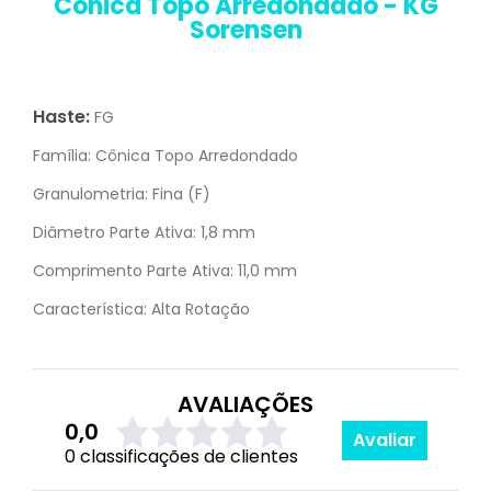
Cônica Topo Arredondado - KG
Sorensen
Haste:
FG
Família:
Cônica Topo Arredondado
Granulometria:
Fina (F)
Diâmetro Parte Ativa:
1,8 mm
Comprimento Parte Ativa:
11,0 mm
Característica:
Alta Rotação
AVALIAÇÕES
0,0
Avaliar
0 classificações de clientes